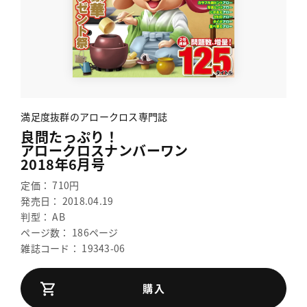
満足度抜群のアロークロス専門誌
良問たっぷり！
アロークロスナンバーワン
2018年6月号
定価： 710円
発売日： 2018.04.19
判型： AB
ページ数： 186ページ
雑誌コード： 19343-06
購入