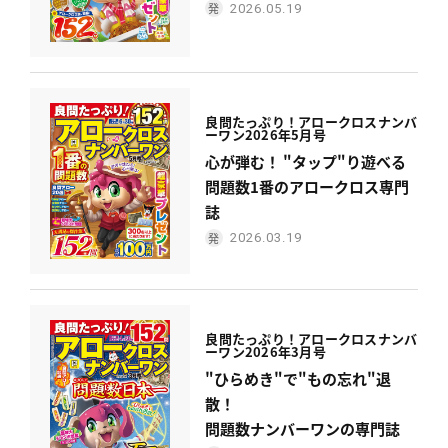
2026.05.19
良問たっぷり！
アロークロスナンバ
ーワン
2026年5月号
心が弾む！ "タップ"り遊べる
問題数1番のアロークロス専門
誌
2026.03.19
良問たっぷり！
アロークロスナンバ
ーワン
2026年3月号
"ひらめき"で"もの忘れ"退
散！
問題数ナンバーワンの専門誌