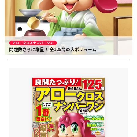
アロークロスナンバーワン
問題数さらに増量！
全125問の大ボリューム