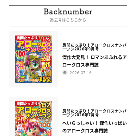
過去号はこちらから
良問たっぷり！
アロークロスナンバ
ーワン
2026年9月号
傑作大発見！ ロマンあふれるア
ロークロス専門誌
2026.07.16
良問たっぷり！
アロークロスナンバ
ーワン
2026年7月号
へいらっしゃい！ 傑作いっぱい
のアロークロス専門誌