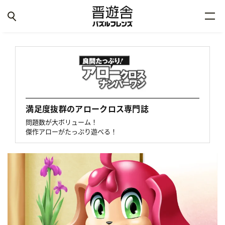
満足度抜群のアロークロス専門誌
問題数が大ボリューム！
傑作アローがたっぷり遊べる！