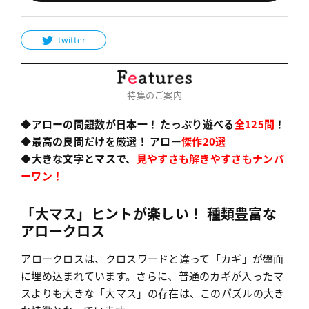
twitter
特集のご案内
◆アローの問題数が日本一！ たっぷり遊べる
全125問
！
◆最高の良問だけを厳選！ アロー
傑作20選
◆大きな文字とマスで、
見やすさも解きやすさもナンバ
ーワン！
「大マス」ヒントが楽しい！
種類豊富な
アロークロス
アロークロスは、クロスワードと違って「カギ」が盤面
に埋め込まれています。さらに、普通のカギが入ったマ
スよりも大きな「大マス」の存在は、このパズルの大き