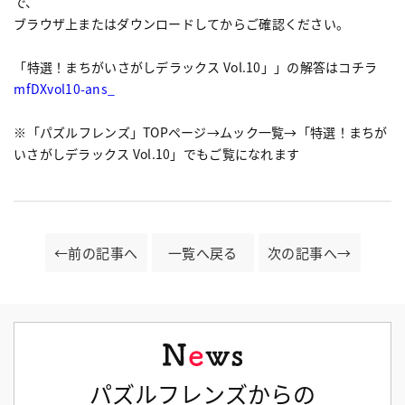
で、
ブラウザ上またはダウンロードしてからご確認ください。
「特選！まちがいさがしデラックス Vol.10」」の解答はコチラ
mfDXvol10-ans_
※「パズルフレンズ」TOPページ→ムック一覧→「特選！まちが
いさがしデラックス Vol.10」でもご覧になれます
←前の記事へ
一覧へ戻る
次の記事へ→
パズルフレンズからの