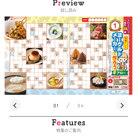
試し読み
01
04
特集のご案内