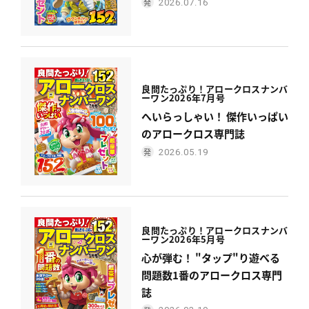
2026.07.16
良問たっぷり！
アロークロスナンバ
ーワン
2026年7月号
へいらっしゃい！ 傑作いっぱい
のアロークロス専門誌
2026.05.19
良問たっぷり！
アロークロスナンバ
ーワン
2026年5月号
心が弾む！ "タップ"り遊べる
問題数1番のアロークロス専門
誌