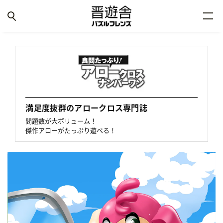
満足度抜群のアロークロス専門誌
問題数が大ボリューム！
傑作アローがたっぷり遊べる！