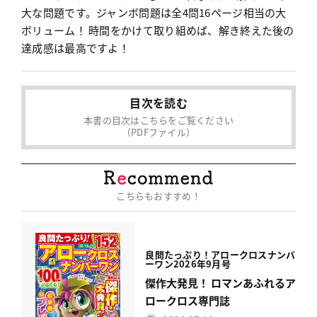
大な問題です。ジャンボ問題は全4問16ページ相当の大
ボリューム！ 時間をかけて取り組めば、解き終えた後の
達成感は最高ですよ！
目次を読む
本書の目次はこちらをご覧ください
（PDFファイル）
こちらもおすすめ！
良問たっぷり！
アロークロスナンバ
ーワン
2026年9月号
傑作大発見！ ロマンあふれるア
ロークロス専門誌