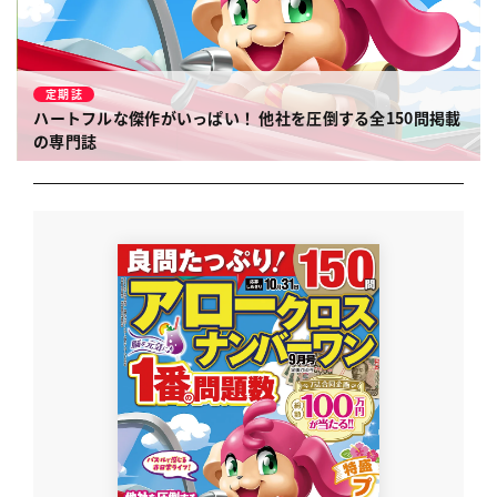
定期誌
ハートフルな傑作がいっぱい！
他社を圧倒する全150問掲載
の専門誌