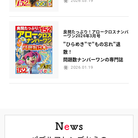
2026.03.19
良問たっぷり！
アロークロスナンバ
ーワン
2026年3月号
"ひらめき"で"もの忘れ"退
散！
問題数ナンバーワンの専門誌
2026.01.19