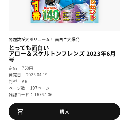
問題数が大ボリューム！ 面白さ大爆発
とっても面白い
アロー＆スケルトンフレンズ 2023年6月
号
定価： 750円
発売日： 2023.04.19
判型： AB
ページ数： 197ページ
雑誌コード： 16767-06
購入