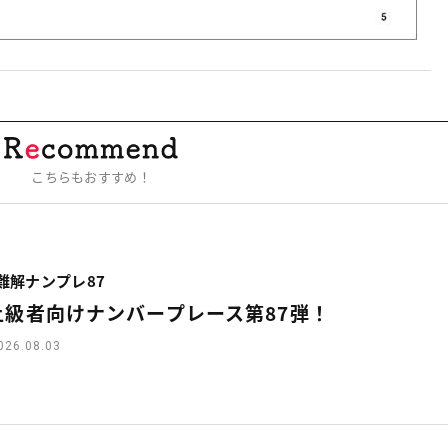
こちらもおすすめ！
難解ナンプレ87
上級者向けナンバープレース第87弾！
026.08.03