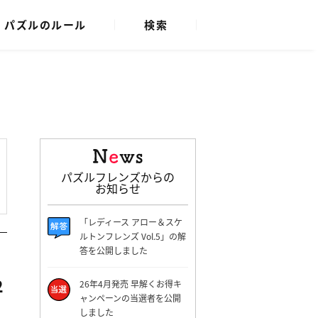
パズルのルール
検索
パズルフレンズからの
お知らせ
「レディース アロー＆スケ
ルトンフレンズ Vol.5」の解
答を公開しました
2
26年4月発売 早解くお得キ
ャンペーンの当選者を公開
しました