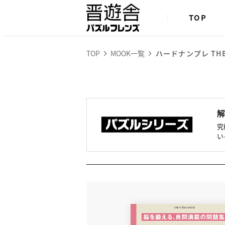
TOP
TOP
MOOK一覧
ハードナンプレ THE 
究
い