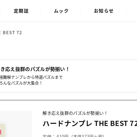
定期誌
ムック
お知らせ
BEST 72
解き応え抜群のパズルが勢揃い！
極難解ナンプレから特選パズルまで
ろんなパズルが大集合！
解き応え抜群のパズルが勢揃い！
ハードナンプレ THE BEST 7
定価： 410円（本体373円＋税）