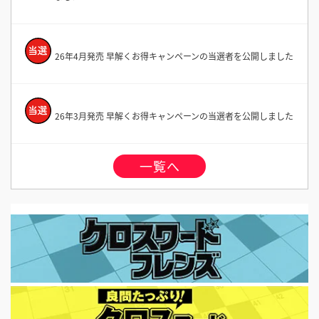
26年4月発売 早解くお得キャンペーンの当選者を公開しました
26年3月発売 早解くお得キャンペーンの当選者を公開しました
一覧へ