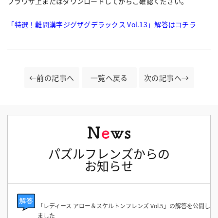
ブラウザ上またはダウンロードしてからご確認ください。
「特選！難問漢字ジグザグデラックス Vol.13」解答はコチラ
←前の記事へ
一覧へ戻る
次の記事へ→
パズルフレンズからの
お知らせ
「レディース アロー＆スケルトンフレンズ Vol.5」の解答を公開し
ました