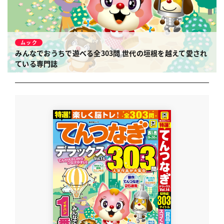
ムック
みんなでおうちで遊べる全303問
世代の垣根を越えて愛され
ている専門誌