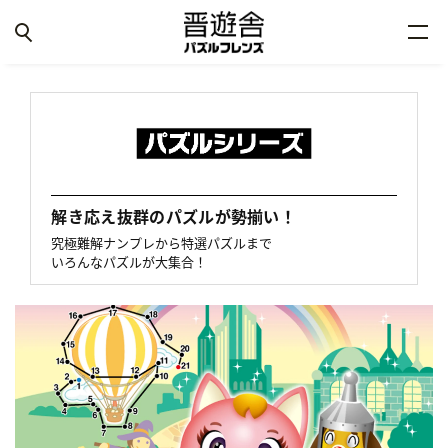
解き応え抜群のパズルが勢揃い！
究極難解ナンプレから特選パズルまで
いろんなパズルが大集合！