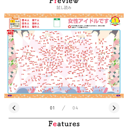
試し読み
01
04