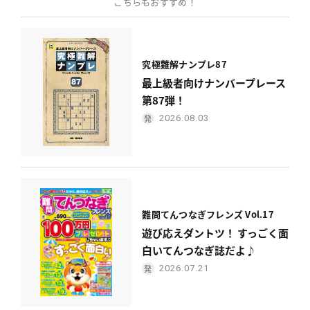
こちらもおすすめ！
究極難解ナンプレ87
最上級者向けナンバープレース
第87弾！
2026.08.03
難問てんつなぎフレンズ Vol.17
遊び応えダントツ！ すっごく面
白いてんつなぎ誌だよ♪
2026.07.21