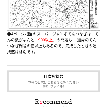
●4ページ相当のスーパージャンボてんつなぎは、て
んの数がなんと「
900以上
」の問題も！ 通常のてん
つなぎ問題の倍以上もあるので、完成したときの達
成感は格別です。
目次を読む
本書の目次はこちらをご覧ください
（PDFファイル）