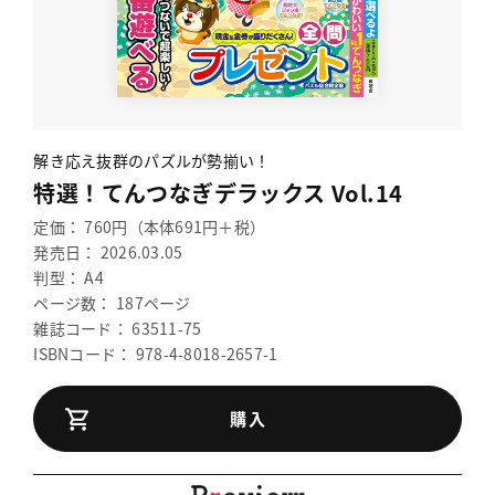
解き応え抜群のパズルが勢揃い！
特選！てんつなぎデラックス Vol.14
定価： 760円（本体691円＋税）
発売日： 2026.03.05
判型： A4
ページ数： 187ページ
雑誌コード： 63511-75
ISBNコード： 978-4-8018-2657-1
購入