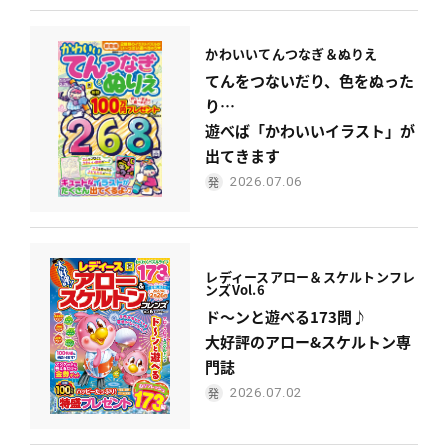
かわいい
てんつなぎ＆ぬりえ
てんをつないだり、色をぬった
り…
遊べば「かわいいイラスト」が
出てきます
2026.07.06
レディース
アロー＆スケルトンフレ
ンズ
Vol.6
ド〜ンと遊べる173問♪
大好評のアロー&スケルトン専
門誌
2026.07.02