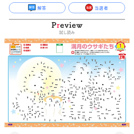
解答
当選者
試し読み