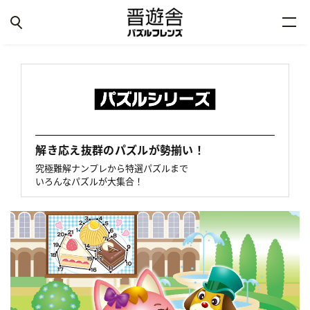
解き応え抜群のパズルが勢揃い！
究極難解ナンプレから特選パズルまで
いろんなパズルが大集合！