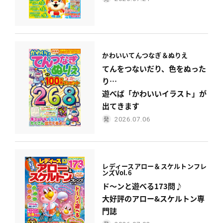
かわいい
てんつなぎ＆ぬりえ
てんをつないだり、色をぬった
り…
遊べば「かわいいイラスト」が
出てきます
2026.07.06
レディース
アロー＆スケルトンフレ
ンズ
Vol.6
ド〜ンと遊べる173問♪
大好評のアロー&スケルトン専
門誌