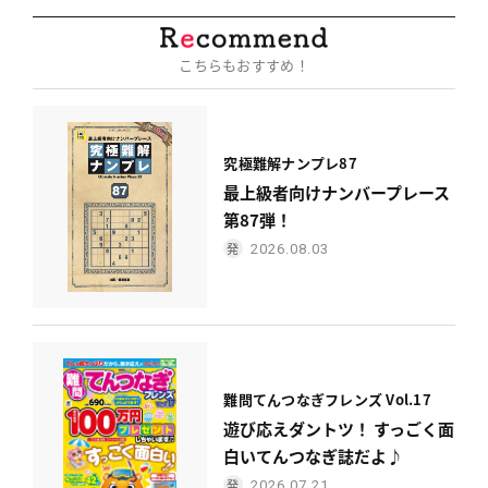
こちらもおすすめ！
究極難解ナンプレ87
最上級者向けナンバープレース
第87弾！
2026.08.03
難問てんつなぎフレンズ Vol.17
遊び応えダントツ！ すっごく面
白いてんつなぎ誌だよ♪
2026.07.21