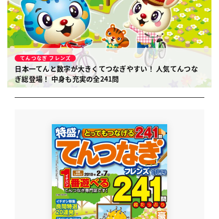
てんつなぎ フレンズ
日本一てんと数字が大きくてつなぎやすい！
人気てんつな
ぎ総登場！ 中身も充実の全241問