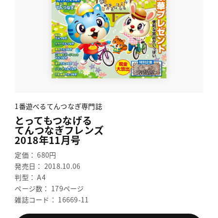
1番遊べるてんつなぎ専門誌
とってもつなげる
てんつなぎフレンズ
2018年11月号
定価： 680円
発売日： 2018.10.06
判型： A4
ページ数： 179ページ
雑誌コード： 16669-11