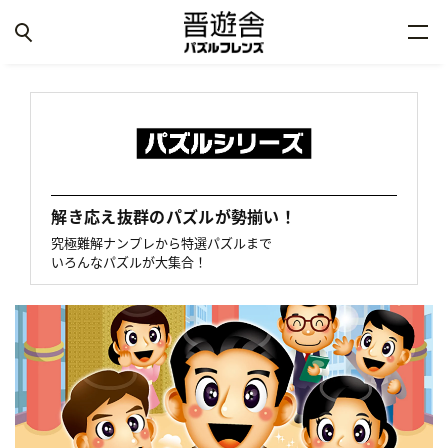
解き応え抜群のパズルが勢揃い！
究極難解ナンプレから特選パズルまで
いろんなパズルが大集合！