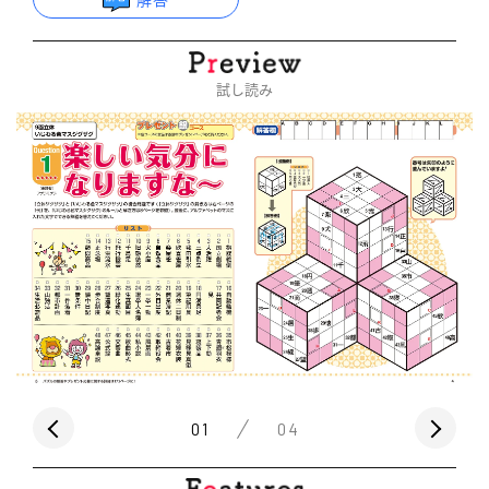
試し読み
01
04