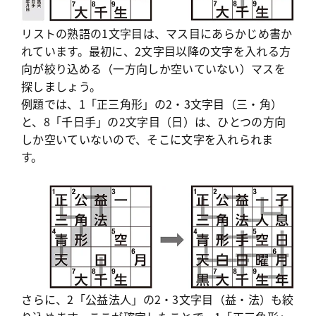
リストの熟語の1文字目は、マス目にあらかじめ書か
れています。最初に、2文字目以降の文字を入れる方
向が絞り込める（一方向しか空いていない）マスを
探しましょう。
例題では、1「正三角形」の2・3文字目（三・角）
と、8「千日手」の2文字目（日）は、ひとつの方向
しか空いていないので、そこに文字を入れられま
す。
さらに、2「公益法人」の2・3文字目（益・法）も絞