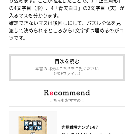
り込めます。ここが確定したことで、1「正三角形」
の4文字目（形）、4「青天白日」の2文字目（天）が
入るマスも分かります。
確定できないマスは後回しにして、パズル全体を見
渡して決められるところから1文字ずつ埋めるのがコ
ツです。
目次を読む
本書の目次はこちらをご覧ください
（PDFファイル）
こちらもおすすめ！
究極難解ナンプレ87