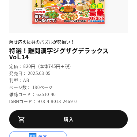
解き応え抜群のパズルが勢揃い！
特選！難問漢字ジグザグデラックス
Vol.14
定価： 820円（本体745円＋税）
発売日： 2025.03.05
判型： AB
ページ数： 180ページ
雑誌コード： 63510-40
ISBNコード： 978-4-8018-2469-0
購入
解答