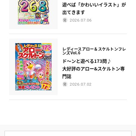
遊べば「かわいいイラスト」が
出てきます
2026.07.06
レディース
アロー＆スケルトンフレ
ンズ
Vol.6
ド〜ンと遊べる173問♪
大好評のアロー&スケルトン専
門誌
2026.07.02