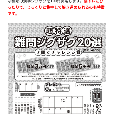
な種類の漢字ジグザグを100問掲載します。
脳トレにぴ
ったりで、じっくりと集中して解き進められるのも特徴
で
す。