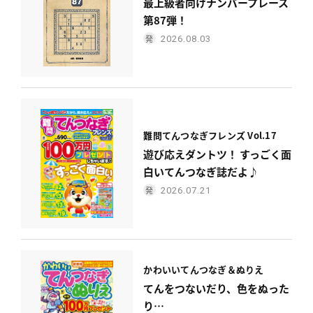
最上級者向けナンバープレース
第87弾！
2026.08.03
難問てんつなぎフレンズ Vol.17
遊び応えダントツ！ すっごく面
白いてんつなぎ誌だよ♪
2026.07.21
かわいい
てんつなぎ＆ぬりえ
てんをつないだり、色をぬった
り…