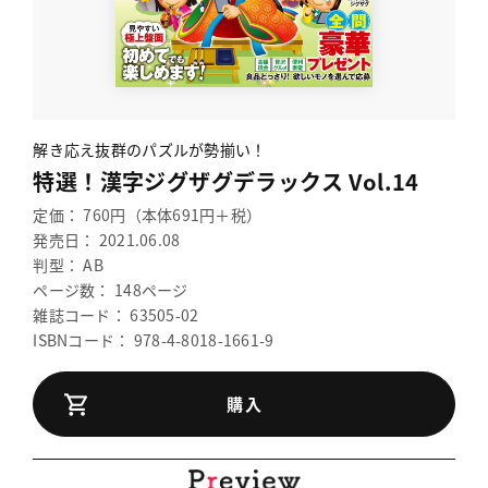
解き応え抜群のパズルが勢揃い！
特選！漢字ジグザグデラックス Vol.14
定価： 760円（本体691円＋税）
発売日： 2021.06.08
判型： AB
ページ数： 148ページ
雑誌コード： 63505-02
ISBNコード： 978-4-8018-1661-9
購入