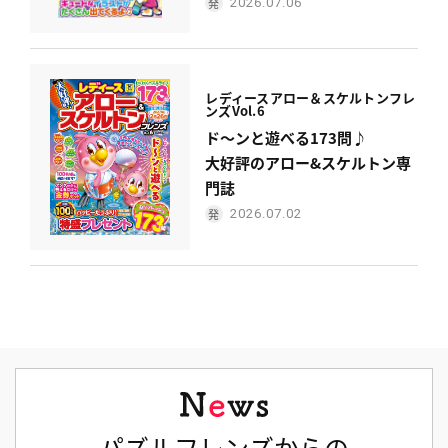
2026.07.06
レディース
アロー＆スケルトンフレ
ンズ
Vol.6
ド〜ンと遊べる173問♪
大好評のアロー&スケルトン専
門誌
2026.07.02
パズルフレンズからの