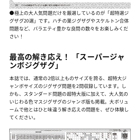
●極上の大人気問題だけを厳選しているのが「超特選ジ
グザグ20選」です。ハチの巣ジグザグやスケルトン合体
問題など、バラエティ豊かな良問の数々をお楽しみくだ
さい！
最高の解き応え！ 「スーパージャ
ンボジグザグ」
本誌では、通常の2倍以上ものサイズを誇る、超特大ジ
ャンボサイズのジグザグ問題を2問収録しています。し
かも、スタンダード問題の超特大版に加えて、大人気の
いじわる色マスジグザグのジャンボ版も掲載。大ボリュ
ームで他とはひと味違う解き応えの問題を、ぜひ体験し
てください。