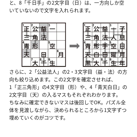
と、8「千日手」の2文字目（日）は、一方向しか空
いていないので文字を入れられます。
さらに、2「公益法人」の2・3文字目（益・法）の方
向も絞り込めます。この2文字を確定させれば、
1「正三角形」の4文字目（形）や、4「青天白日」の
2文字目（天）の入るマスもそれぞれわかります。
ちなみに確定できないマスは後回しでOK。パズル全
体を見渡しながら、決められるところから1文字ずつ
埋めていくのがコツです。