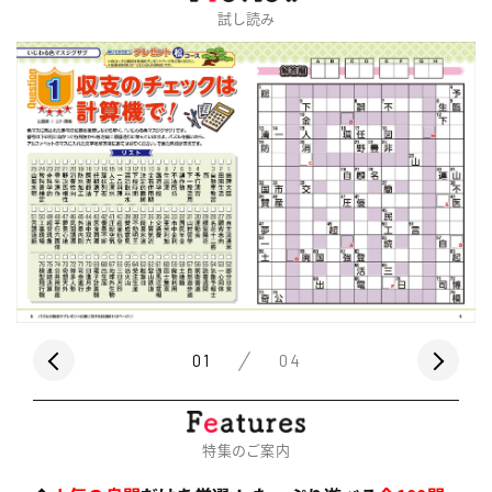
試し読み
01
04
特集のご案内