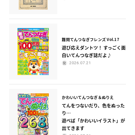
難問てんつなぎフレンズ Vol.17
遊び応えダントツ！ すっごく面
白いてんつなぎ誌だよ♪
2026.07.21
かわいい
てんつなぎ＆ぬりえ
てんをつないだり、色をぬった
り…
遊べば「かわいいイラスト」が
出てきます