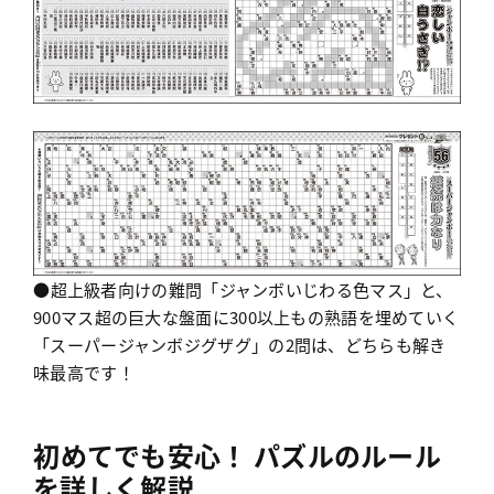
●超上級者向けの難問「ジャンボいじわる色マス」と、
900マス超の巨大な盤面に300以上もの熟語を埋めていく
「スーパージャンボジグザグ」の2問は、どちらも解き
味最高です！
初めてでも安心！ パズルのルール
を詳しく解説