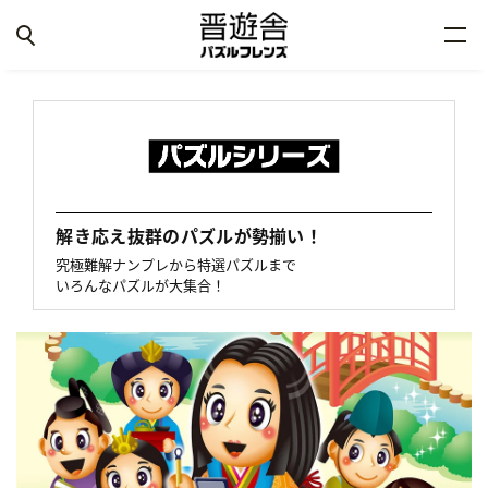
解き応え抜群のパズルが勢揃い！
究極難解ナンプレから特選パズルまで
いろんなパズルが大集合！