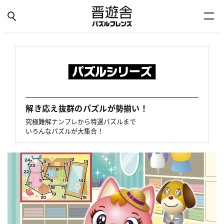
解き応え抜群のパズルが勢揃い！
究極難解ナンプレから特選パズルまで
いろんなパズルが大集合！