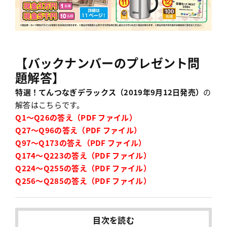
【バックナンバーのプレゼント問
題解答】
特選！てんつなぎデラックス（2019年9月12日発売）
の
解答はこちらです。
Q1〜Q26の答え（PDF ファイル）
Q27〜Q96の答え（PDF ファイル）
Q97〜Q173の答え（PDF ファイル）
Q174〜Q223の答え（PDF ファイル）
Q224〜Q255の答え（PDF ファイル）
Q256〜Q285の答え（PDF ファイル）
目次を読む