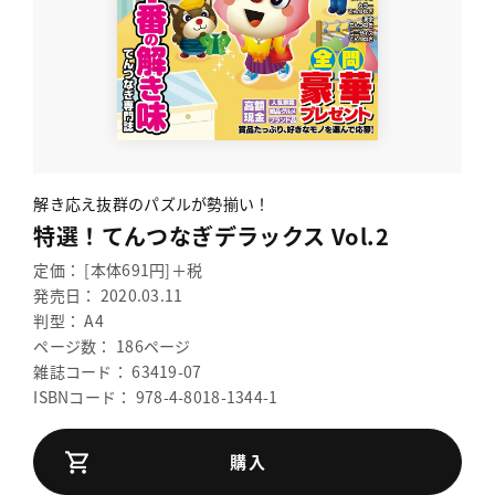
解き応え抜群のパズルが勢揃い！
特選！てんつなぎデラックス Vol.2
定価： [本体691円]＋税
発売日： 2020.03.11
判型： A4
ページ数： 186ページ
雑誌コード： 63419-07
ISBNコード： 978-4-8018-1344-1
購入