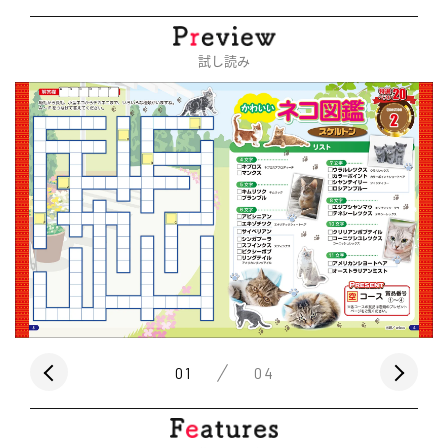
試し読み
01
04