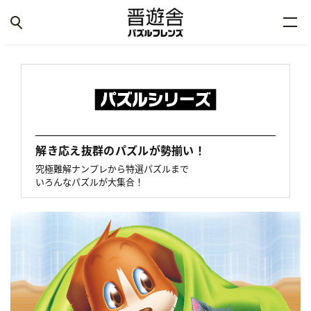
解き応え抜群のパズルが勢揃い！
究極難解ナンプレから特選パズルまで
いろんなパズルが大集合！