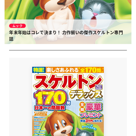
ムック
年末年始はコレで決まり！ 力作揃いの傑作スケルトン専門
誌