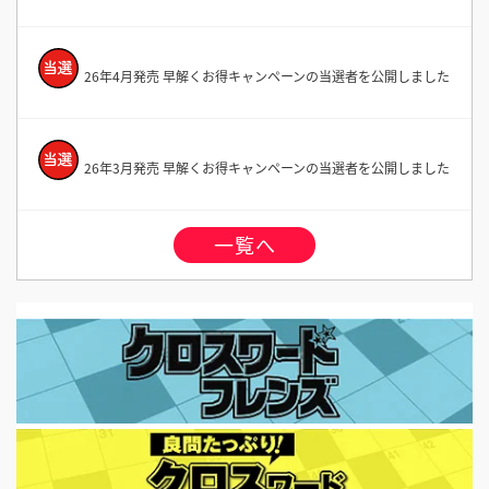
26年4月発売 早解くお得キャンペーンの当選者を公開しました
26年3月発売 早解くお得キャンペーンの当選者を公開しました
一覧へ