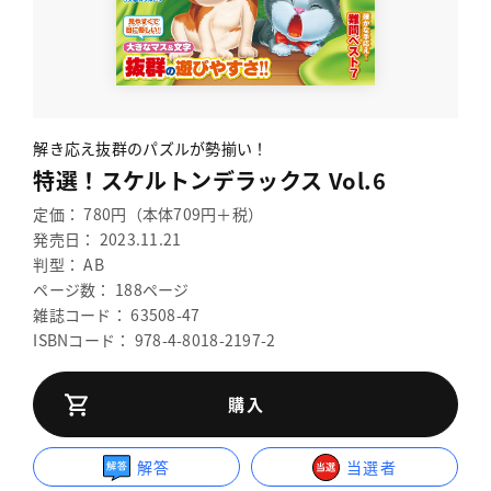
解き応え抜群のパズルが勢揃い！
特選！スケルトンデラックス Vol.6
定価： 780円（本体709円＋税）
発売日： 2023.11.21
判型： AB
ページ数： 188ページ
雑誌コード： 63508-47
ISBNコード： 978-4-8018-2197-2
購入
解答
当選者