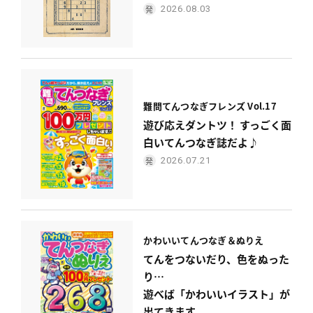
2026.08.03
難問てんつなぎフレンズ Vol.17
遊び応えダントツ！ すっごく面
白いてんつなぎ誌だよ♪
2026.07.21
かわいい
てんつなぎ＆ぬりえ
てんをつないだり、色をぬった
り…
遊べば「かわいいイラスト」が
出てきます