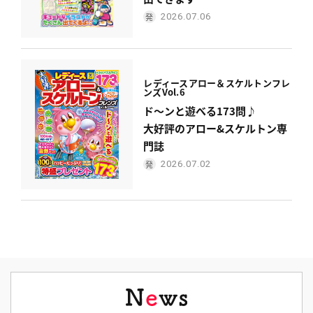
2026.07.06
レディース
アロー＆スケルトンフレ
ンズ
Vol.6
ド〜ンと遊べる173問♪
大好評のアロー&スケルトン専
門誌
2026.07.02