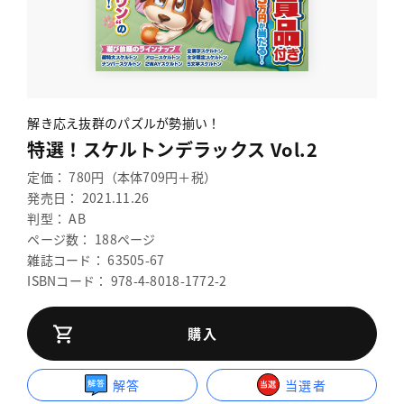
解き応え抜群のパズルが勢揃い！
特選！スケルトンデラックス Vol.2
定価： 780円（本体709円＋税）
発売日： 2021.11.26
判型： AB
ページ数： 188ページ
雑誌コード： 63505-67
ISBNコード： 978-4-8018-1772-2
購入
解答
当選者