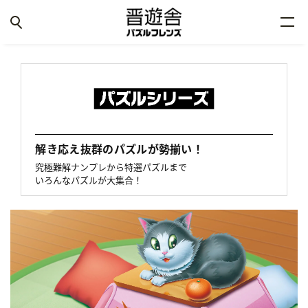
解き応え抜群のパズルが勢揃い！
究極難解ナンプレから特選パズルまで
いろんなパズルが大集合！