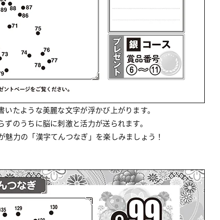
書いたような美麗な文字が浮かび上がります。
らずのうちに脳に刺激と活力が送られます。
が魅力の「漢字てんつなぎ」を楽しみましょう！