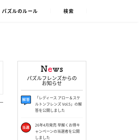
パズルのルール
検索
パズルフレンズからの
お知らせ
「レディース アロー＆スケ
ルトンフレンズ Vol.5」の解
答を公開しました
26年4月発売 早解くお得キ
ャンペーンの当選者を公開
しました