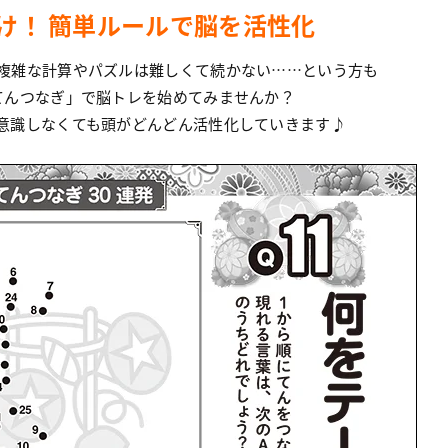
け！ 簡単ルールで脳を活性化
複雑な計算やパズルは難しくて続かない……という方も
てんつなぎ」で脳トレを始めてみませんか？
意識しなくても頭がどんどん活性化していきます♪