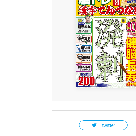
twitter