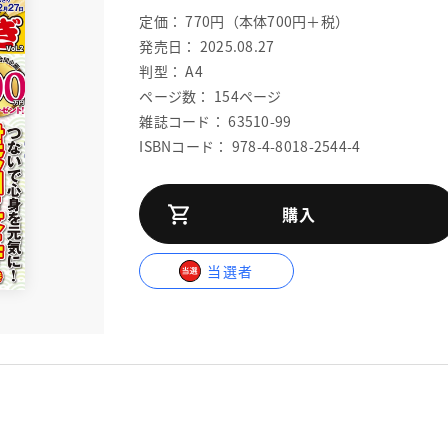
定価： 770円（本体700円＋税）
発売日： 2025.08.27
判型： A4
ページ数： 154ページ
雑誌コード： 63510-99
ISBNコード： 978-4-8018-2544-4
購入
当選者