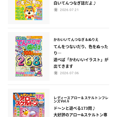
白いてんつなぎ誌だよ♪
2026.07.21
かわいい
てんつなぎ＆ぬりえ
てんをつないだり、色をぬった
り…
遊べば「かわいいイラスト」が
出てきます
2026.07.06
レディース
アロー＆スケルトンフレ
ンズ
Vol.6
ド〜ンと遊べる173問♪
大好評のアロー&スケルトン専