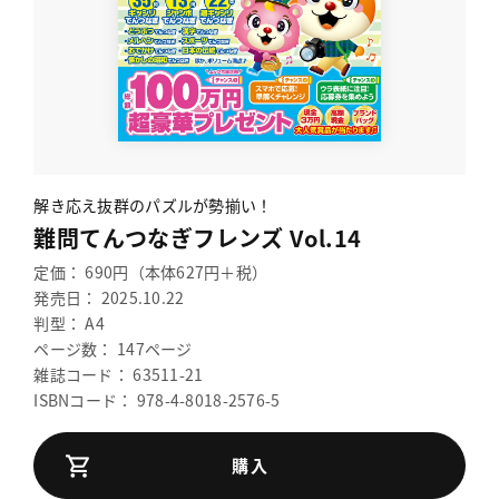
解き応え抜群のパズルが勢揃い！
難問てんつなぎフレンズ Vol.14
定価： 690円（本体627円＋税）
発売日： 2025.10.22
判型： A4
ページ数： 147ページ
雑誌コード： 63511-21
ISBNコード： 978-4-8018-2576-5
購入