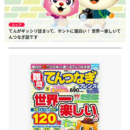
ムック
てんがギッシリ詰まって、ホントに面白い！
世界一楽しいて
んつなぎ誌です