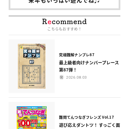
来年もいっぱい遊んでね♫
こちらもおすすめ！
究極難解ナンプレ87
最上級者向けナンバープレース
第87弾！
2026.08.03
難問てんつなぎフレンズ Vol.17
遊び応えダントツ！ すっごく面