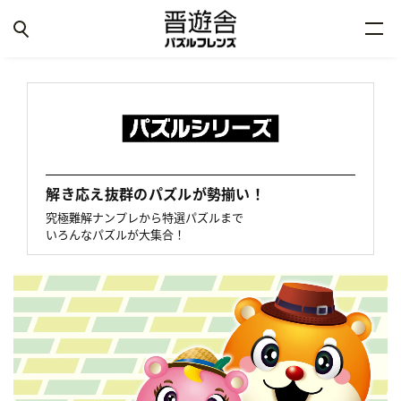
解き応え抜群のパズルが勢揃い！
究極難解ナンプレから特選パズルまで
いろんなパズルが大集合！