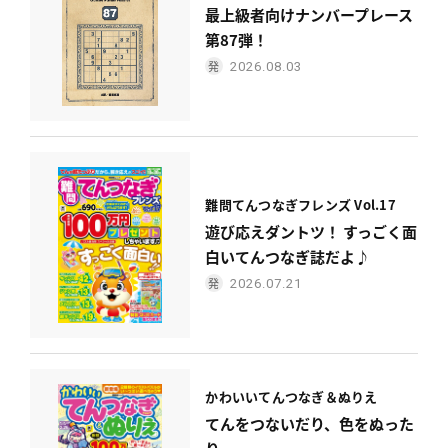
最上級者向けナンバープレース
第87弾！
2026.08.03
難問てんつなぎフレンズ Vol.17
遊び応えダントツ！ すっごく面
白いてんつなぎ誌だよ♪
2026.07.21
かわいい
てんつなぎ＆ぬりえ
てんをつないだり、色をぬった