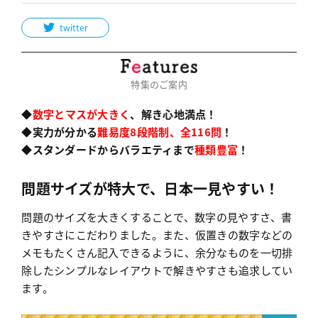
twitter
特集のご案内
◆
数字とマスが大きく
、解き心地満点！
◆実力が分かる
難易度8段階制、全116問
！
◆スタンダードからバラエティまで
種類豊富
！
問題サイズが特大で、日本一見やすい！
問題のサイズを大きくすることで、数字の見やすさ、書
きやすさにこだわりました。また、仮置きの数字などの
メモもたくさん記入できるように、余分なものを一切排
除したシンプルなレイアウトで解きやすさも追求してい
ます。