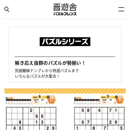
解き応え抜群のパズルが勢揃い！
究極難解ナンプレから特選パズルまで
いろんなパズルが大集合！