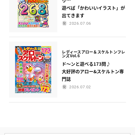
り…
遊べば「かわいいイラスト」が
出てきます
2026.07.06
レディース
アロー＆スケルトンフレ
ンズ
Vol.6
ド〜ンと遊べる173問♪
大好評のアロー&スケルトン専
門誌
2026.07.02