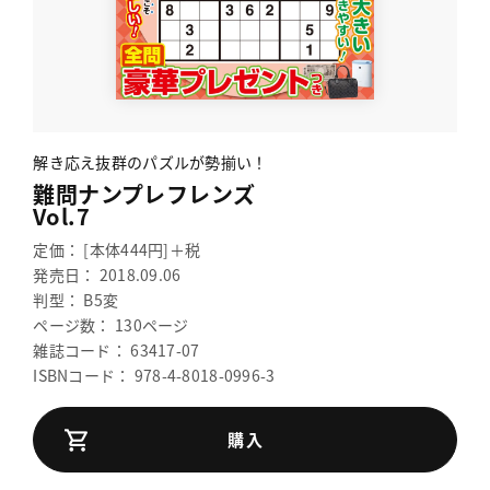
解き応え抜群のパズルが勢揃い！
難問ナンプレフレンズ
Vol.7
定価： [本体444円]＋税
発売日： 2018.09.06
判型： B5変
ページ数： 130ページ
雑誌コード： 63417-07
ISBNコード： 978-4-8018-0996-3
購入