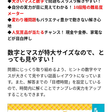
◆
大きいマスと数字
で問題もスラスラ解きやすい！
◆自分の実力が目に見えてわかる！
10段階の難易度
メーター
◆
変わり種問題
もバラエティ豊かで飽きない解き心
地
◆
人気賞品が当たる
チャンス！ 現金や金券、家電な
どが目白押し
数字とマスが特大サイズなので、と
っても見やすい！
問題にじっくり取り組めるよう、ヒントの数字やマ
スが大きくて見やすい誌面レイアウトになっていま
す。また、解答までの「目標時間」を設定している
ので、時間内に解くことでナンプレの実力をアップ
することもできます。