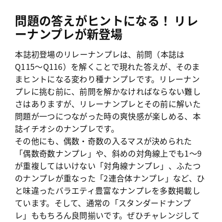
問題の答えがヒントになる！ リレ
ーナンプレが新登場
本誌初登場のリレーナンプレは、前問（本誌は
Q115〜Q116）を解くことで現れた答えが、そのま
まヒントになる変わり種ナンプレです。リレーナン
プレに挑む前に、前問を解かなければならない難し
さはありますが、リレーナンプレとその前に解いた
問題が一つにつながった時の爽快感が楽しめる、本
誌イチオシのナンプレです。
その他にも、偶数・奇数の入るマスが決められた
「偶数奇数ナンプレ」や、斜めの対角線上でも1〜9
が重複してはいけない「対角線ナンプレ」、ふたつ
のナンプレが重なった「2連合体ナンプレ」など、ひ
と味違ったバラエティ豊富なナンプレを多数掲載し
ています。そして、通常の「スタンダードナンプ
レ」ももちろん良問揃いです。ぜひチャレンジして