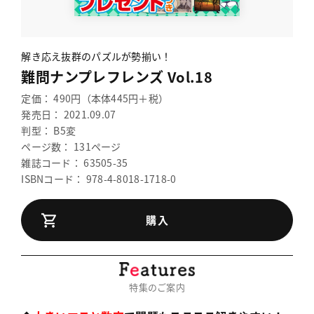
解き応え抜群のパズルが勢揃い！
難問ナンプレフレンズ Vol.18
定価： 490円（本体445円＋税）
発売日： 2021.09.07
判型： B5変
ページ数： 131ページ
雑誌コード： 63505-35
ISBNコード： 978-4-8018-1718-0
購入
特集のご案内