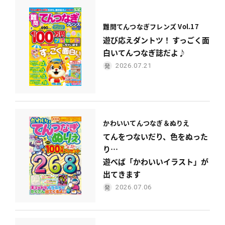
難問てんつなぎフレンズ Vol.17
遊び応えダントツ！ すっごく面
白いてんつなぎ誌だよ♪
2026.07.21
かわいい
てんつなぎ＆ぬりえ
てんをつないだり、色をぬった
り…
遊べば「かわいいイラスト」が
出てきます
2026.07.06