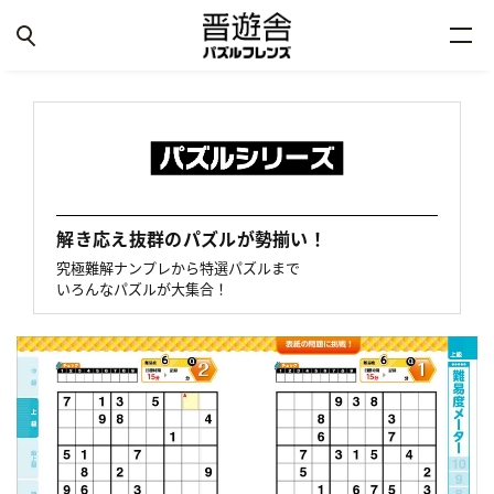
解き応え抜群のパズルが勢揃い！
究極難解ナンプレから特選パズルまで
いろんなパズルが大集合！