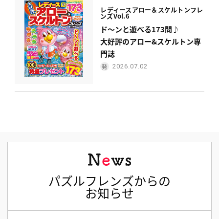
レディース
アロー＆スケルトンフレ
ンズ
Vol.6
ド〜ンと遊べる173問♪
大好評のアロー&スケルトン専
門誌
2026.07.02
パズルフレンズからの
お知らせ