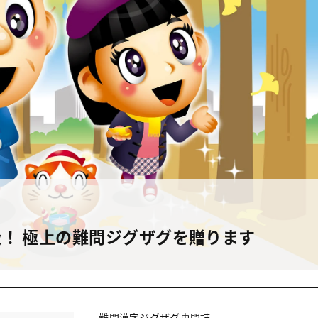
！ 極上の難問ジグザグを贈ります
難問漢字ジグザグ専門誌