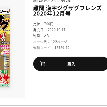
難問 漢字ジグザグフレンズ
2020年12月号
定価： 700円
発売日： 2020.10.17
判型： AB
ページ数： 122ページ
雑誌コード： 16789-12
購入