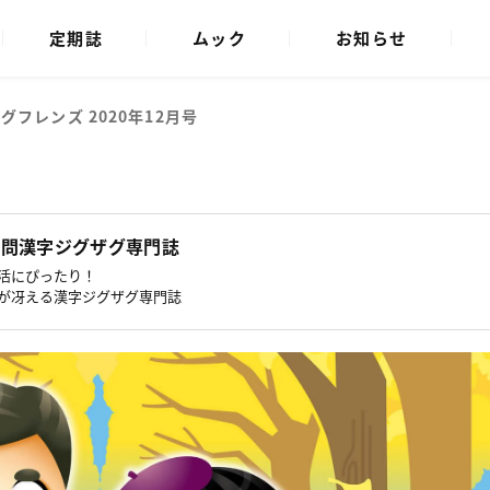
定期誌
ムック
お知らせ
グフレンズ 2020年12月号
難問漢字ジグザグ専門誌
活にぴったり！
が冴える漢字ジグザグ専門誌