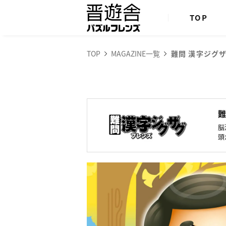
TOP
TOP
MAGAZINE一覧
難問 漢字ジグザ
脳
頭