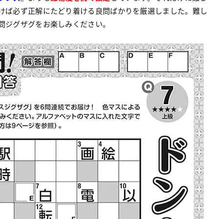
けば必ず正解にたどり着ける良問ばかりを厳選しました。難し
問ジグザグをお楽しみください。