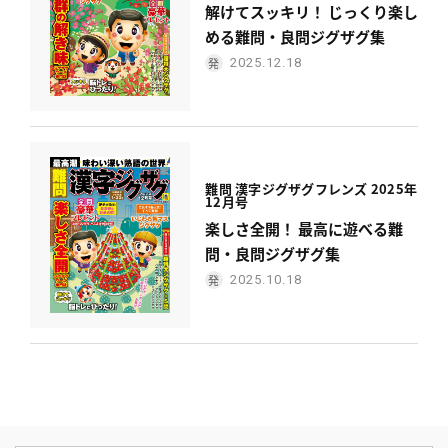
解けてスッキリ！ じっくり楽し
める難問・良問ジグザグ集
2025.12.18
難問 漢字ジグザグフレンズ 2025年
12月号
楽しさ全開！ 最高に遊べる難
問・良問ジグザグ集
2025.10.18