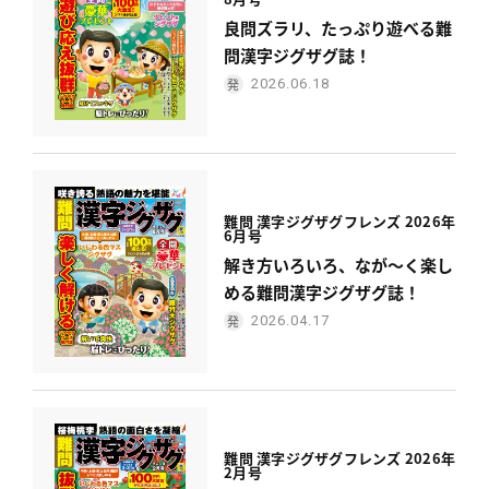
良問ズラリ、たっぷり遊べる難
問漢字ジグザグ誌！
2026.06.18
難問 漢字ジグザグフレンズ 2026年
6月号
解き方いろいろ、なが〜く楽し
める難問漢字ジグザグ誌！
2026.04.17
難問 漢字ジグザグフレンズ 2026年
2月号