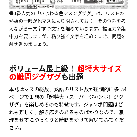
●1番人気の「いじわる色マスジグザグ」は、リストの
熟語の一部が色マスにより隠されており、その位置を考
えながら一文字ずつ文字を埋めていきます。推理力や集
中力を要しますが、粘り強く文字を埋めていき、問題を
解き進めましょう。
ボリューム最上級！
超特大サイズ
の難問ジグザグ
も出題
本誌はマスの総数、熟語のリスト数が圧倒的に多い4
ページで１問の「超特大（スーパージャンボ）ジグ
ザグ」を楽しめるのも特徴です。ジャンボ問題はど
れも難しく、解き応えのあるものばかりなので、無
理をせずにゆっくりと時間をかけて解いてみてく
だ
さい。