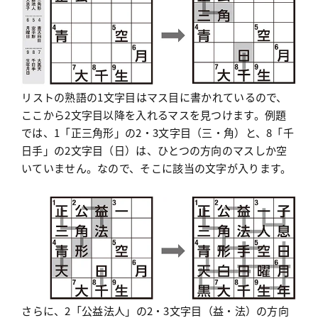
リストの熟語の1文字目はマス目に書かれているので、
ここから2文字目以降を入れるマスを見つけます。例題
では、1「正三角形」の2・3文字目（三・角）と、8「千
日手」の2文字目（日）は、ひとつの方向のマスしか空
いていません。なので、そこに該当の文字が入ります。
さらに、2「公益法人」の2・3文字目（益・法）の方向