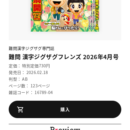
難問漢字ジグザグ専門誌
難問 漢字ジグザグフレンズ 2026年4月号
定価： 特別定価730円
発売日： 2026.02.18
判型： AB
ページ数： 123ページ
雑誌コード： 16789-04
購入