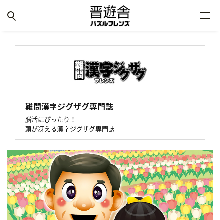
難問漢字ジグザグ専門誌
脳活にぴったり！
頭が冴える漢字ジグザグ専門誌