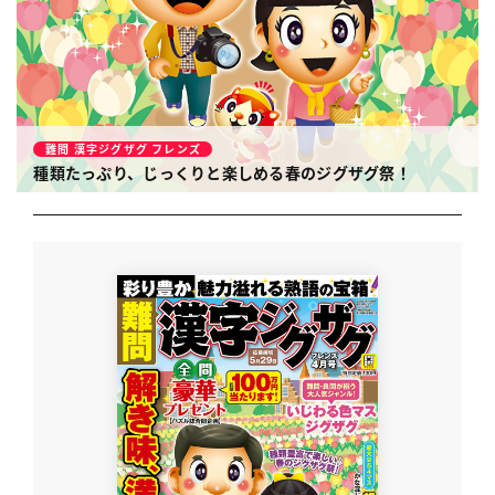
難問 漢字ジグザグ フレンズ
種類たっぷり、じっくりと楽しめる春のジグザグ祭！