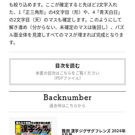
も絞り込めます。ここが確定すると先ほど2文字入れ
た、1「正三角形」の4文字目（形）や、4「青天白日」
の2文字目（天）のマスも確定します。このようにして
解き進め（分からない、未確定のマスは後回し）、パズ
ル面全体を見渡しすべてのマスが埋まれば完成となりま
す。
目次を読む
本書の目次はこちらをご覧ください
（PDFファイル）
過去号はこちらから
難問 漢字ジグザグフレンズ 2026年
8月号