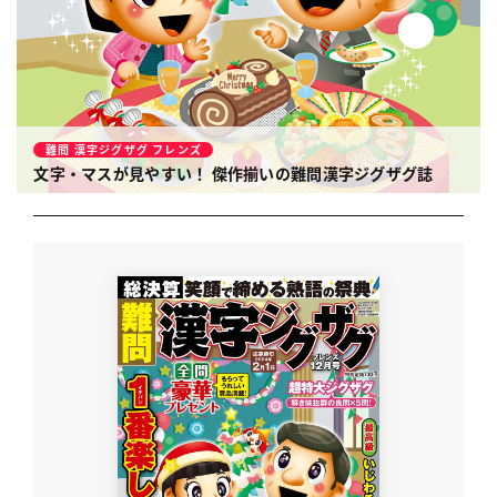
難問 漢字ジグザグ フレンズ
文字・マスが見やすい！ 傑作揃いの難問漢字ジグザグ誌