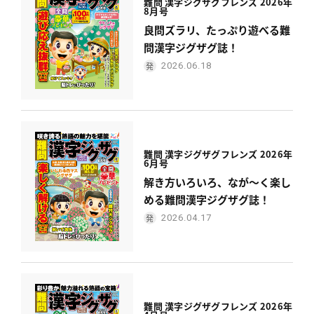
難問 漢字ジグザグフレンズ 2026年
8月号
良問ズラリ、たっぷり遊べる難
問漢字ジグザグ誌！
2026.06.18
難問 漢字ジグザグフレンズ 2026年
6月号
解き方いろいろ、なが〜く楽し
める難問漢字ジグザグ誌！
2026.04.17
難問 漢字ジグザグフレンズ 2026年