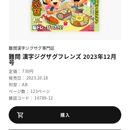
難問漢字ジグザグ専門誌
難問 漢字ジグザグフレンズ 2023年12月
号
定価： 730円
発売日： 2023.10.18
判型： AB
ページ数： 123ページ
雑誌コード： 16789-12
購入