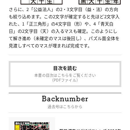
さらに、2「公益法人」の2・3文字目（益・法）の方向
も絞り込めます。この2文字が確定すると先ほど2文字入
れた、1「正三角形」の4文字目（形）や、4「青天白
日」の2文字目（天）の入るマスも確定。このようにし
て解き進め（未確定のマスは後回し）、パズル面全体を
見渡しすべてのマスが埋まれば完成です。
目次を読む
本書の目次はこちらをご覧ください
（PDFファイル）
過去号はこちらから