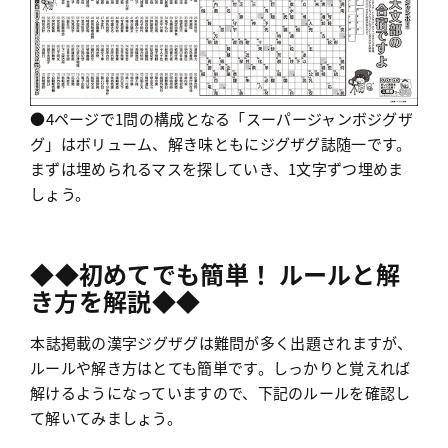
●4ページで1問の構成となる「スーパージャンボジグザ
グ」はボリューム、解き味ともにジグザグ誌随一です。
まずは埋められるマスを探していき、1文字ずつ埋めま
しょう。
◆◆初めてでも簡単！ ルールと解
き方を解説◆◆
本誌掲載の漢字ジグザグは難問が多く出題されますが、
ルールや解き方はとても簡単です。しっかりと覚えれば
解けるようになっていますので、下記のルールを確認し
て解いてみましょう。