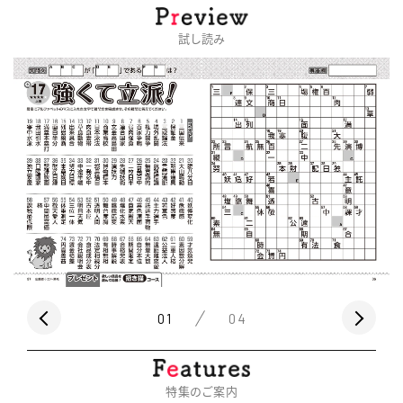
試し読み
01
04
特集のご案内