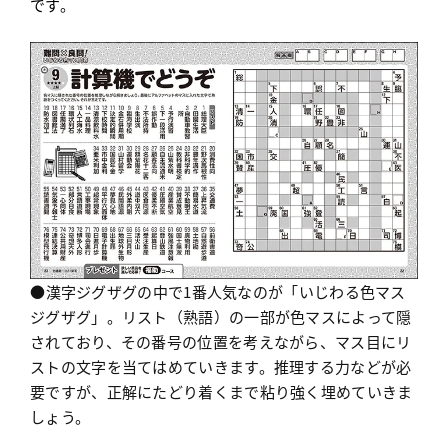
です
。
●漢字ジグザグの中で1番人気なのが「いじわる色マス
ジグザグ」。リスト（熟語）の一部が色マスによって隠
されており、その番号の位置を考えながら、マス目にリ
ストの文字を当てはめていきます。推理する力などが必
要ですが、正解にたどり着くまで粘り強く埋めていきま
しょう。