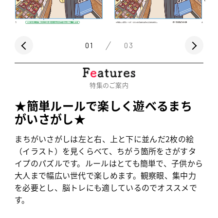
01
03
特集のご案内
★
簡単ルールで
楽しく遊べるまち
がいさがし
★
まちがいさがしは左と右、上と下に並んだ2枚の絵
（イラスト）を見くらべて、ちがう箇所をさがすタ
イプのパズルです。ルールはとても簡単で、子供から
大人まで幅広い世代で楽しめます。観察眼、集中力
を必要とし、脳トレにも適しているのでオススメで
す
。