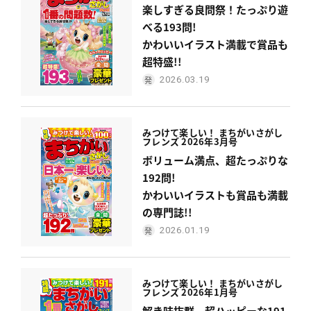
楽しすぎる良問祭！たっぷり遊
べる193問!
かわいいイラスト満載で賞品も
超特盛!!
2026.03.19
みつけて楽しい！ まちがいさがし
フレンズ 2026年3月号
ボリューム満点、超たっぷりな
192問!
かわいいイラストも賞品も満載
の専門誌!!
2026.01.19
みつけて楽しい！ まちがいさがし
フレンズ 2026年1月号
解き味抜群、超ハッピーな191