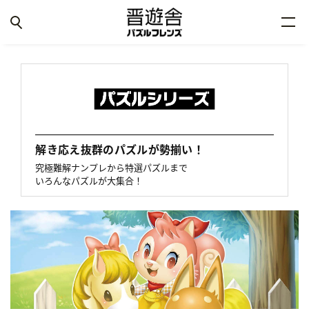
解き応え抜群のパズルが勢揃い！
究極難解ナンプレから特選パズルまで
いろんなパズルが大集合！