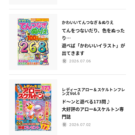
かわいい
てんつなぎ＆ぬりえ
てんをつないだり、色をぬった
り…
遊べば「かわいいイラスト」が
出てきます
2026.07.06
レディース
アロー＆スケルトンフレ
ンズ
Vol.6
ド〜ンと遊べる173問♪
大好評のアロー&スケルトン専
門誌
2026.07.02