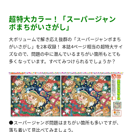
超特大カラー！「スーパージャン
ボまちがいさがし」
大ボリュームで解き応え抜群の「スーパージャンボまち
がいさがし」を2本収録！ 本誌4ページ相当の超特大サイ
ズなので、問題の中に潜んでいるまちがい箇所もとても
多くなっています。すべてみつけられるでしょうか？
●スーパージャンボ問題はまちがい箇所も多いですが、
落ち着いて見比べてみましょう。