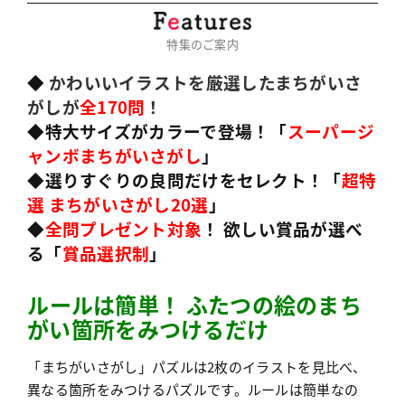
特集のご案内
◆
かわいいイラストを厳選したまちがいさ
がしが
全170問
！
◆特大サイズがカラーで登場！「
スーパージ
ャンボまちがいさがし
」
◆選りすぐりの良問だけをセレクト！「
超特
選 まちがいさがし20選
」
◆
全問プレゼント対象
！ 欲しい賞品が選べ
る「
賞品選択制
」
ルールは簡単！ ふたつの絵のまち
がい箇所をみつけるだけ
「まちがいさがし」パズルは2枚のイラストを見比べ、
異なる箇所をみつけるパズルです。ルールは簡単なの