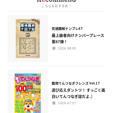
こちらもおすすめ！
究極難解ナンプレ87
最上級者向けナンバープレース
第87弾！
2026.08.03
難問てんつなぎフレンズ Vol.17
遊び応えダントツ！ すっごく面
白いてんつなぎ誌だよ♪
2026.07.21