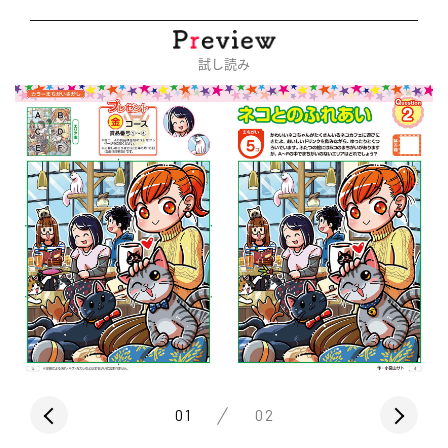
試し読み
01
02