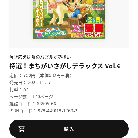
解き応え抜群のパズルが勢揃い！
特選！まちがいさがしデラックス Vol.6
定価： 750円（本体682円＋税）
発売日： 2021.11.17
判型： A4
ページ数： 170ページ
雑誌コード： 63505-66
ISBNコード： 978-4-8018-1769-2
購入