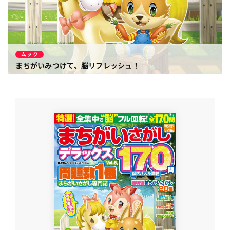
ムック
まちがいみつけて、脳リフレッシュ！