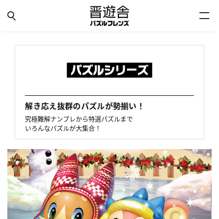
解き応え抜群のパズルが勢揃い！
究極難解ナンプレから特選パズルまで
いろんなパズルが大集合！