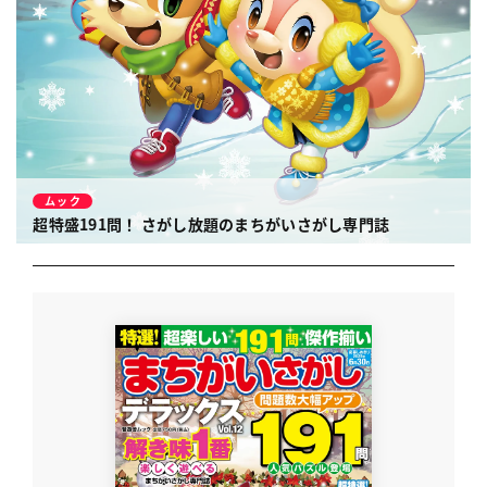
ムック
超特盛191問！ さがし放題のまちがいさがし専門誌