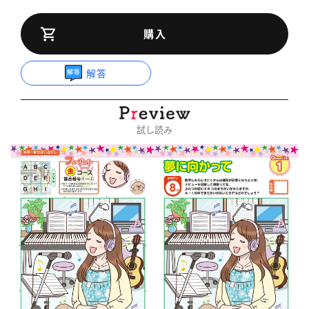
購入
解答
試し読み