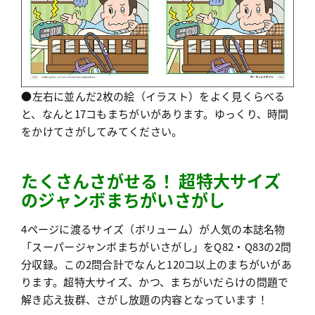
●左右に並んだ2枚の絵（イラスト）をよく見くらべる
と、なんと17コもまちがいがあります。ゆっくり、時間
をかけてさがしてみてください。
たくさんさがせる！ 超特大サイズ
のジャンボまちがいさがし
4ページに渡るサイズ（ボリューム）が人気の本誌名物
「スーパージャンボまちがいさがし」をQ82・Q83の2問
分収録。この2問合計でなんと120コ以上のまちがいがあ
ります。超特大サイズ、かつ、まちがいだらけの問題で
解き応え抜群、さがし放題の内容となっています！