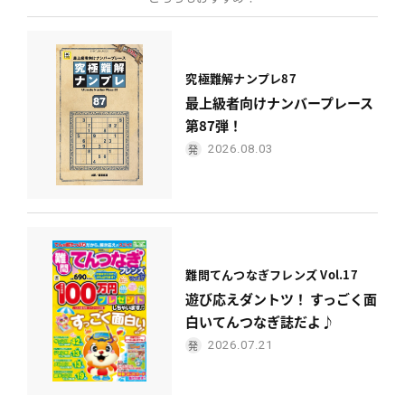
究極難解ナンプレ87
最上級者向けナンバープレース
第87弾！
2026.08.03
難問てんつなぎフレンズ Vol.17
遊び応えダントツ！ すっごく面
白いてんつなぎ誌だよ♪
2026.07.21