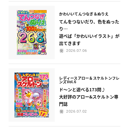
かわいい
てんつなぎ＆ぬりえ
てんをつないだり、色をぬった
り…
遊べば「かわいいイラスト」が
出てきます
2026.07.06
レディース
アロー＆スケルトンフレ
ンズ
Vol.6
ド〜ンと遊べる173問♪
大好評のアロー&スケルトン専
門誌
2026.07.02