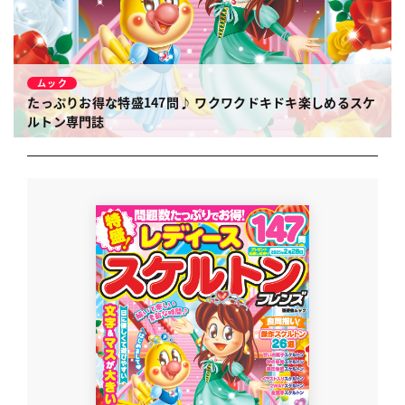
ムック
たっぷりお得な特盛147問♪
ワクワクドキドキ楽しめるスケ
ルトン専門誌