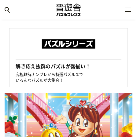
解き応え抜群のパズルが勢揃い！
究極難解ナンプレから特選パズルまで
いろんなパズルが大集合！