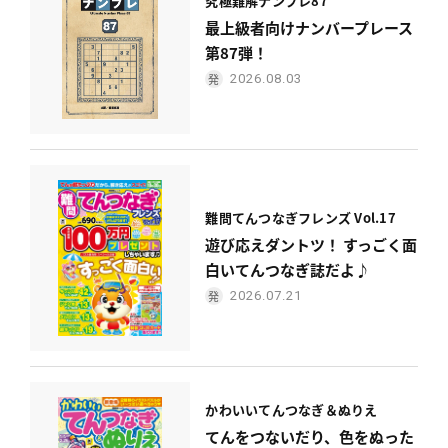
究極難解ナンプレ87
最上級者向けナンバープレース
第87弾！
2026.08.03
難問てんつなぎフレンズ Vol.17
遊び応えダントツ！ すっごく面
白いてんつなぎ誌だよ♪
2026.07.21
かわいい
てんつなぎ＆ぬりえ
てんをつないだり、色をぬった