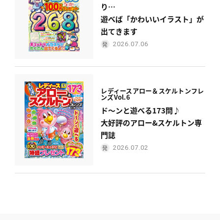
り…
遊べば「かわいいイラスト」が
出てきます
2026.07.06
レディース
アロー＆スケルトンフレ
ンズ
Vol.6
ド〜ンと遊べる173問♪
大好評のアロー&スケルトン専
門誌
2026.07.02