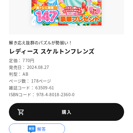
解き応え抜群のパズルが勢揃い！
レディース スケルトンフレンズ
定価： 770円
発売日： 2024.08.27
判型： AB
ページ数： 178ページ
雑誌コード： 63509-61
ISBNコード： 978-4-8018-2360-0
購入
解答