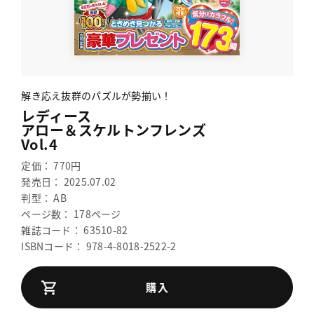
解き応え抜群のパズルが勢揃い！
レディース
アロー＆スケルトンフレンズ
Vol.4
定価： 770円
発売日： 2025.07.02
判型： AB
ページ数： 178ページ
雑誌コード： 63510-82
ISBNコード： 978-4-8018-2522-2
購入