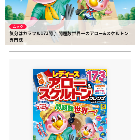
ムック
気分はカラフル173問♪
問題数世界一のアロー&スケルトン
専門誌