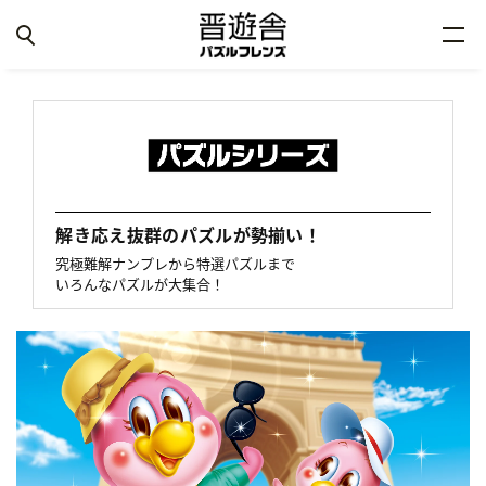
解き応え抜群のパズルが勢揃い！
究極難解ナンプレから特選パズルまで
いろんなパズルが大集合！