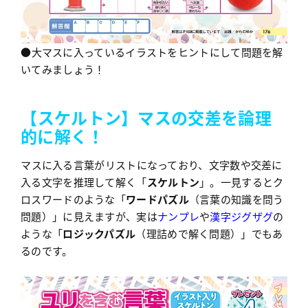
●大マスに入っているイラストをヒントにして問題を解
いてみましょう！
【
ス
ケルトン】マスの交差を論理
的に解く！
マスに入る言葉がリストになっており、文字数や交差に
入る文字を推理して解く「
スケルトン
」。一見するとク
ロスワードのような「
ワードパズル
（言葉の知識を問う
問題）」に見えますが、実は
ナンプレ
や
漢字ジグザグ
の
ような「
ロジックパズル
（理詰めで解く問題）」でもあ
るのです。