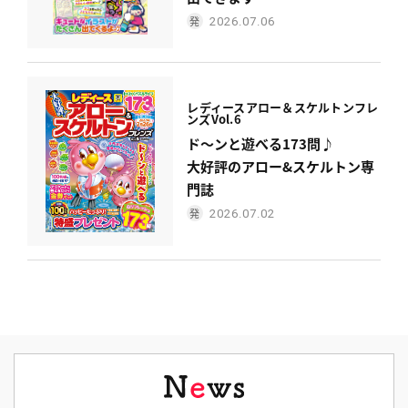
2026.07.06
レディース
アロー＆スケルトンフレ
ンズ
Vol.6
ド〜ンと遊べる173問♪
大好評のアロー&スケルトン専
門誌
2026.07.02