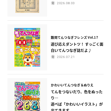
2026.08.03
難問てんつなぎフレンズ Vol.17
遊び応えダントツ！ すっごく面
白いてんつなぎ誌だよ♪
2026.07.21
かわいい
てんつなぎ＆ぬりえ
てんをつないだり、色をぬった
り…
遊べば「かわいいイラスト」が
出てきます