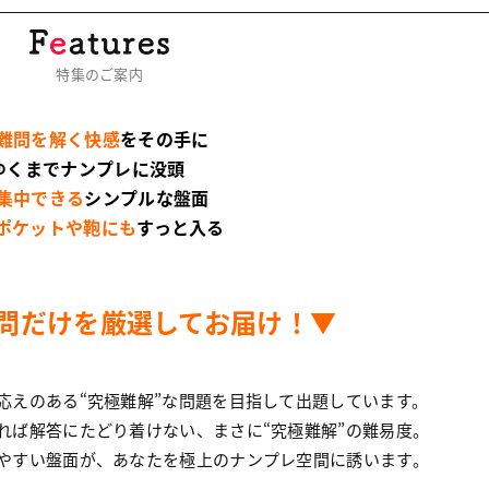
特集のご案内
難問を解く快感
をその手に
ゆくまでナンプレに没頭
集中できる
シンプルな盤面
ポケットや鞄にも
すっと入る
問だけを厳選してお届け！
▼
応えのある“究極難解”な問題を目指して出題しています。
れば解答にたどり着けない、まさに“究極難解”の難易度。
やすい盤面が、あなたを極上のナンプレ空間に誘います。