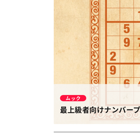
ムック
最上級者向けナンバープ