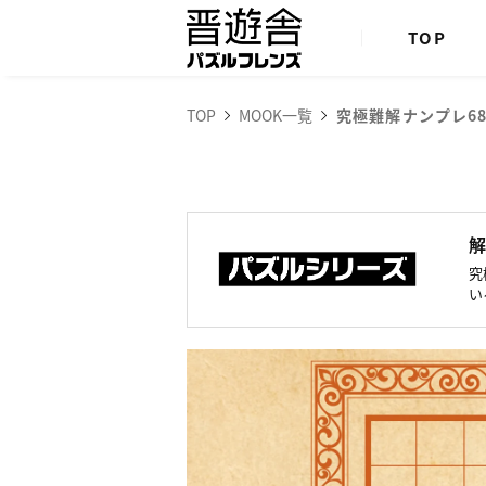
TOP
TOP
MOOK一覧
究極難解ナンプレ6
究
い