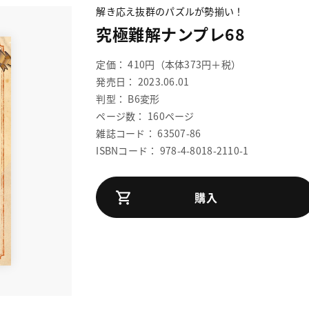
解き応え抜群のパズルが勢揃い！
究極難解ナンプレ68
定価： 410円（本体373円＋税）
発売日： 2023.06.01
判型： B6変形
ページ数： 160ページ
雑誌コード： 63507-86
ISBNコード： 978-4-8018-2110-1
購入