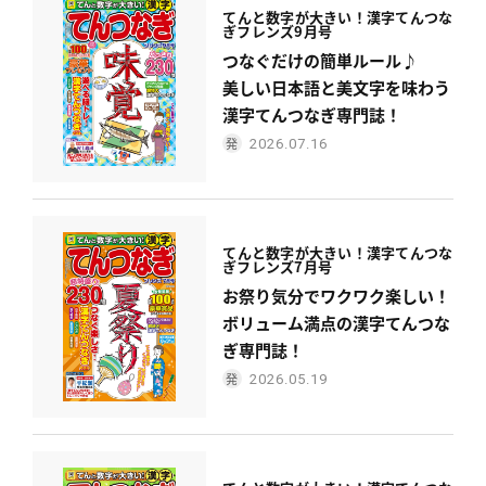
てんと数字が大きい！
漢字てんつな
ぎフレンズ
9月号
つなぐだけの簡単ルール♪
美しい日本語と美文字を味わう
漢字てんつなぎ専門誌！
2026.07.16
てんと数字が大きい！
漢字てんつな
ぎフレンズ
7月号
お祭り気分でワクワク楽しい！
ボリューム満点の漢字てんつな
ぎ専門誌！
2026.05.19