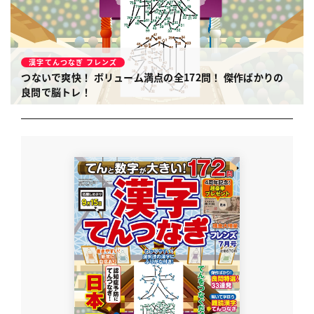
漢字てんつなぎ フレンズ
つないで爽快！ ボリューム満点の全172問！
傑作ばかりの
良問で脳トレ！