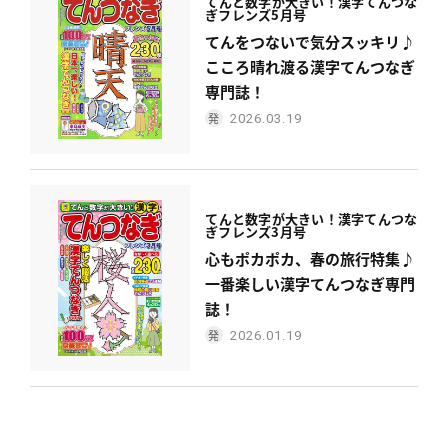
てんと数字が大きい！
漢字てんつな
ぎフレンズ
5月号
てんをつないで気分スッキリ♪
こころ晴れ渡る漢字てんつなぎ
専門誌！
2026.03.19
てんと数字が大きい！
漢字てんつな
ぎフレンズ
3月号
心もポカポカ、春の旅行特集♪
一番楽しい漢字てんつなぎ専門
誌！
2026.01.19