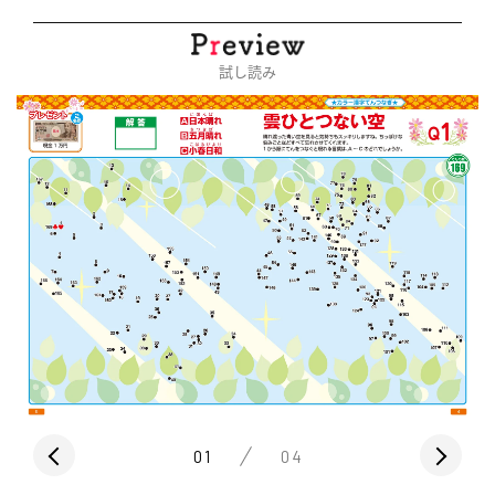
試し読み
01
04