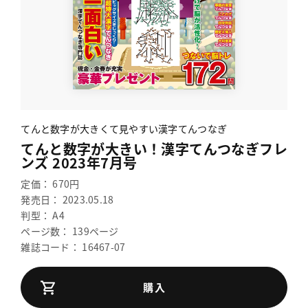
てんと数字が大きくて見やすい漢字てんつなぎ
てんと数字が大きい！漢字てんつなぎフレ
ンズ 2023年7月号
定価： 670円
発売日： 2023.05.18
判型： A4
ページ数： 139ページ
雑誌コード： 16467-07
購入