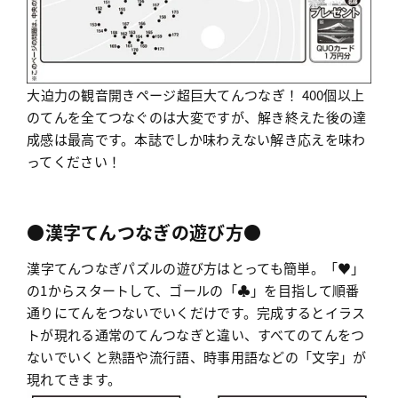
大迫力の観音開きページ超巨大てんつなぎ！ 400個以上
のてんを全てつなぐのは大変ですが、解き終えた後の達
成感は最高です。本誌でしか味わえない解き応えを味わ
ってください！
●漢字てんつなぎの遊び方●
漢字てんつなぎパズルの遊び方はとっても簡単。「♥」
の1からスタートして、ゴールの「♣」を目指して順番
通りにてんをつないでいくだけです。完成するとイラス
トが現れる通常のてんつなぎと違い、すべてのてんをつ
ないでいくと熟語や流行語、時事用語などの「文字」が
現れてきます。