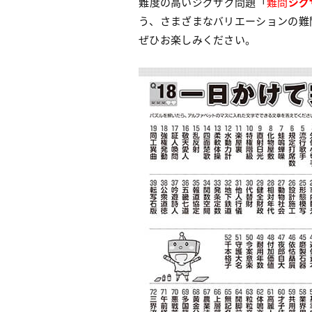
難度の高いジグザグ問題「
難問
ジグ
う、さまざまなバリエーションの難
ぜひお楽しみください。