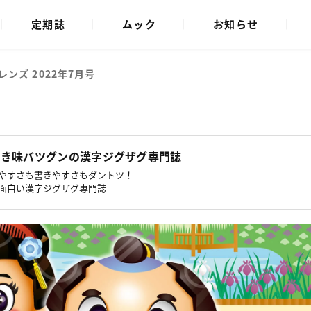
定期誌
ムック
お知らせ
ンズ 2022年7月号
解き味バツグンの漢字ジグザグ専門誌
やすさも書きやすさもダントツ！
面白い漢字ジグザグ専門誌