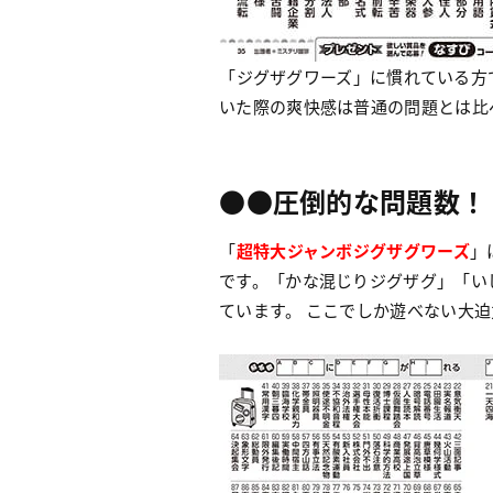
「ジグザグワーズ」に慣れている方
いた際の爽快感は普通の問題とは比
●●圧倒的な問題数！
「
超特大ジャンボジグザグワーズ
」
です。「かな混じりジグザグ」「い
ています。 ここでしか遊べない大