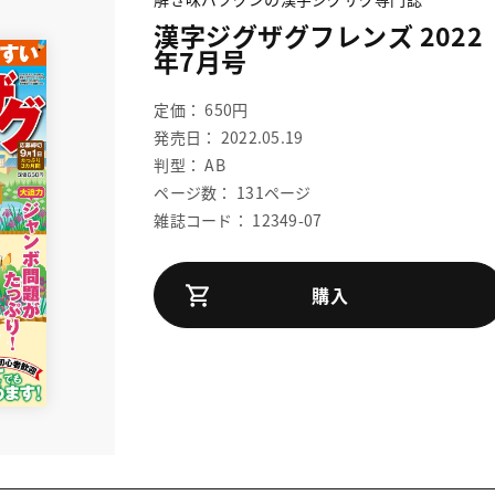
漢字ジグザグフレンズ 2022
年7月号
定価： 650円
発売日： 2022.05.19
判型： AB
ページ数： 131ページ
雑誌コード： 12349-07
購入