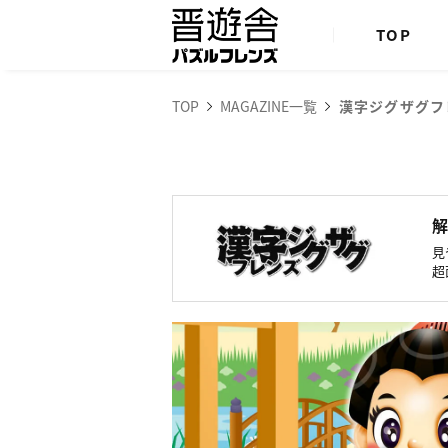
TOP
TOP
MAGAZINE一覧
漢字ジグザグフレ
見
超