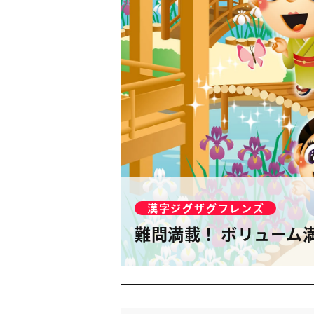
漢字ジグザグフレンズ
難問満載！ ボリューム