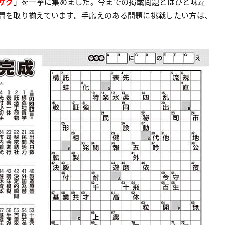
ザグ
」を一挙に集めました。今までの掲載問題とはひと味違
問を取り揃えています。手応えのある問題に挑戦したい方は、