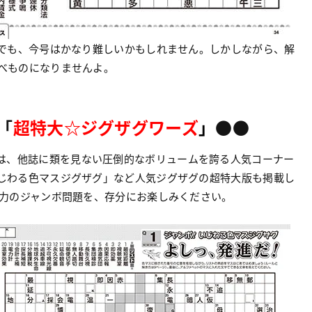
でも、今号はかなり難しいかもしれません。しかしながら、解
べものになりませんよ。
「
超特大☆
ジグザグワーズ
」
●●
は、他誌に類を見ない圧倒的なボリュームを誇る人気コーナー
じわる色マスジグザグ」など人気ジグザグの超特大版も掲載し
迫力のジャンボ問題を、存分にお楽しみください。