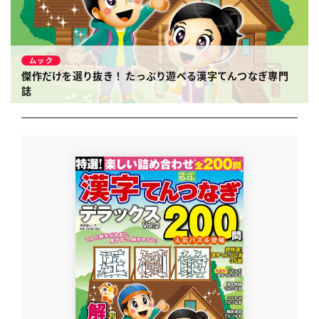
ムック
傑作だけを選り抜き！ たっぷり遊べる漢字てんつなぎ専門
誌