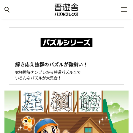
解き応え抜群のパズルが勢揃い！
究極難解ナンプレから特選パズルまで
いろんなパズルが大集合！