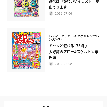
遊べば「かわいいイラスト」が
出てきます
2026.07.06
レディース
アロー＆スケルトンフレ
ンズ
Vol.6
ド〜ンと遊べる173問♪
大好評のアロー&スケルトン専
門誌
2026.07.02