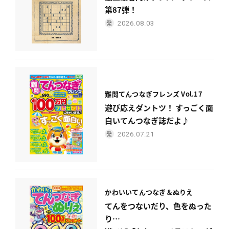
第87弾！
2026.08.03
難問てんつなぎフレンズ Vol.17
遊び応えダントツ！ すっごく面
白いてんつなぎ誌だよ♪
2026.07.21
かわいい
てんつなぎ＆ぬりえ
てんをつないだり、色をぬった
り…