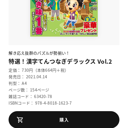
解き応え抜群のパズルが勢揃い！
特選！漢字てんつなぎデラックス Vol.2
定価： 730円（本体664円＋税）
発売日： 2021.04.14
判型： A4
ページ数： 154ページ
雑誌コード： 63420-78
ISBNコード： 978-4-8018-1623-7
購入