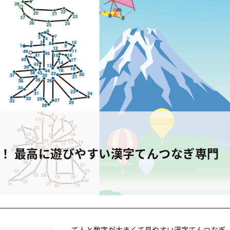
問！ 最高に遊びやすい漢字てんつなぎ専門
てんと数字が大きくて見やすい漢字てんつなぎ