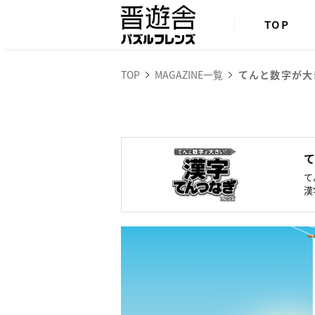
TOP
TOP
MAGAZINE一覧
てんと数字が大
て
漢