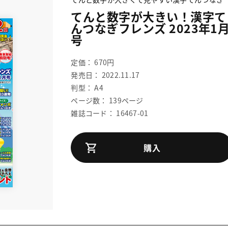
てんと数字が大きい！漢字て
んつなぎフレンズ 2023年1
号
定価： 670円
発売日： 2022.11.17
判型： A4
ページ数： 139ページ
雑誌コード： 16467-01
購入