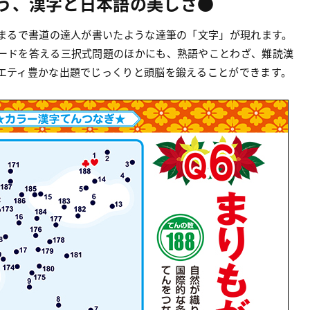
う、漢字と日本語の美しさ●
まるで書道の達人が書いたような達筆の「文字」が現れます。
ードを答える三択式問題のほかにも、熟語やことわざ、難読漢
エティ豊かな出題でじっくりと頭脳を鍛えることができます。