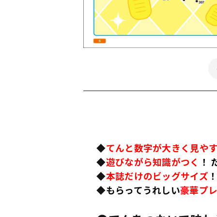
◆
てんと数字が大きく見や
◆
遊びながら知識がつく
！ 
◆
本誌だけのビッグサイズ
◆
もらってうれしい
豪華プ