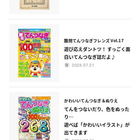
難問てんつなぎフレンズ Vol.17
遊び応えダントツ！ すっごく面
白いてんつなぎ誌だよ♪
2026.07.21
かわいい
てんつなぎ＆ぬりえ
てんをつないだり、色をぬった
り…
遊べば「かわいいイラスト」が
出てきます