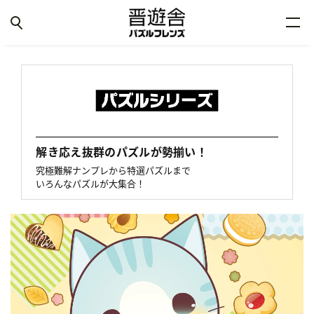
解き応え抜群のパズルが勢揃い！
究極難解ナンプレから特選パズルまで
いろんなパズルが大集合！