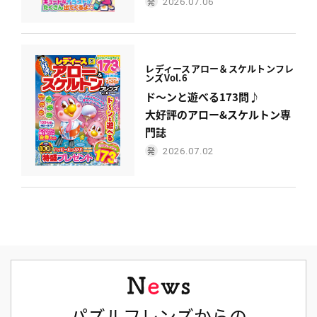
2026.07.06
レディース
アロー＆スケルトンフレ
ンズ
Vol.6
ド〜ンと遊べる173問♪
大好評のアロー&スケルトン専
門誌
2026.07.02
パズルフレンズからの