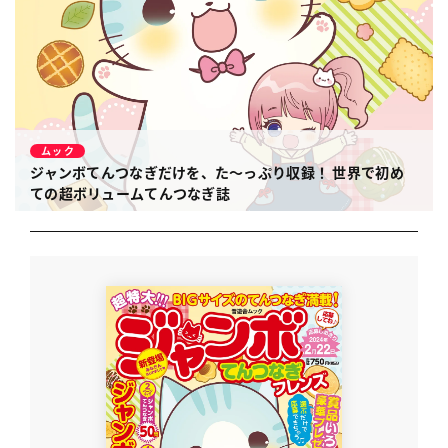
ムック
ジャンボてんつなぎだけを、た〜っぷり収録！
世界で初め
ての超ボリュームてんつなぎ誌