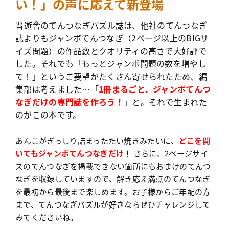
い！」の声に応えて新登場
晋遊舎のてんつなぎパズル誌は、他社のてんつなぎ
誌よりもジャンボてんつなぎ（2ページ以上のBIGサ
イズ問題）の作品数とクオリティの高さで大好評で
した。それでも「もっとジャンボ問題の数を増やし
て！」というご要望がたくさん寄せられたため、編
集部は考えました…「
1冊まるごと、ジャンボてんつ
なぎだけの専門誌を作ろう！
」と。それで生まれた
のがこの本です。
あんこがぎっしり詰まったたい焼きみたいに、
どこを開
いてもジャンボてんつなぎだけ
！ さらに、2ページサイ
ズのてんつなぎを掲載できない箇所にもおまけのてんつ
なぎを収録していますので、解き応え満点のてんつなぎ
を最初から最後まで楽しめます。お子様からご年配の方
まで、てんつなぎパズルが好きならぜひチャレンジして
みてくださいね。