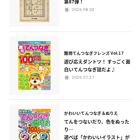
第87弾！
2026.08.03
難問てんつなぎフレンズ Vol.17
遊び応えダントツ！ すっごく面
白いてんつなぎ誌だよ♪
2026.07.21
かわいい
てんつなぎ＆ぬりえ
てんをつないだり、色をぬった
り…
遊べば「かわいいイラスト」が