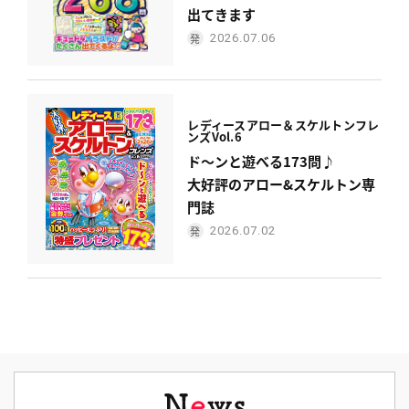
出てきます
2026.07.06
レディース
アロー＆スケルトンフレ
ンズ
Vol.6
ド〜ンと遊べる173問♪
大好評のアロー&スケルトン専
門誌
2026.07.02