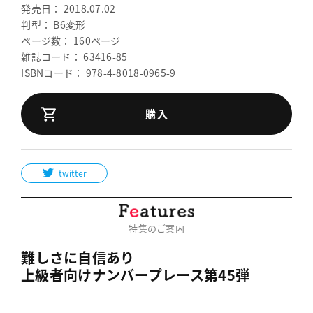
発売日： 2018.07.02
判型： B6変形
ページ数： 160ページ
雑誌コード： 63416-85
ISBNコード： 978-4-8018-0965-9
購入
twitter
特集のご案内
難しさに自信あり
上級者向けナンバープレース第45弾