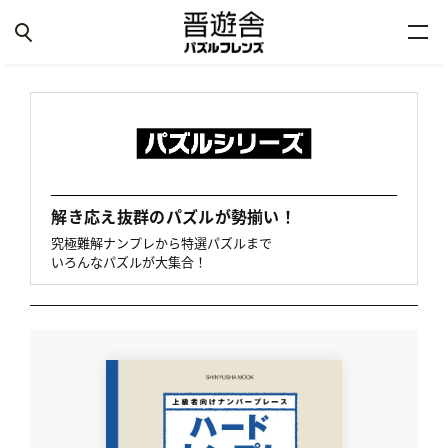
解き応え抜群のパズルが勢揃い！
究極難解ナンプレから特選パズルまで
いろんなパズルが大集合！