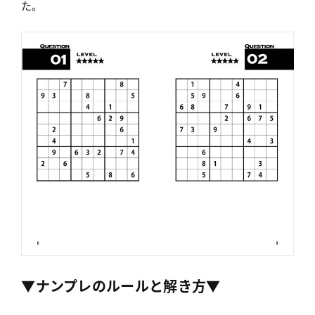
た。
▼ナンプレのルールと解き方▼