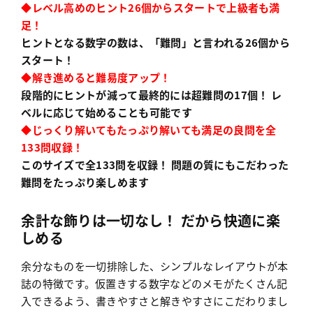
◆レベル高めのヒント26個からスタートで上級者も満
足！
ヒントとなる数字の数は、「難問」と言われる26個から
スタート！
◆解き進めると難易度アップ！
段階的にヒントが減って最終的には超難問の17個！ レ
ベルに応じて始めることも可能です
◆じっくり解いてもたっぷり解いても満足の良問を全
133問収録！
このサイズで全133問を収録！ 問題の質にもこだわった
難問をたっぷり楽しめます
余計な飾りは一切なし！ だから快適に楽
しめる
余分なものを一切排除した、シンプルなレイアウトが本
誌の特徴です。仮置きする数字などのメモがたくさん記
入できるよう、書きやすさと解きやすさにこだわりまし