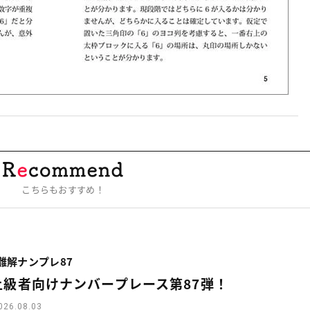
こちらもおすすめ！
難解ナンプレ87
上級者向けナンバープレース第87弾！
026.08.03