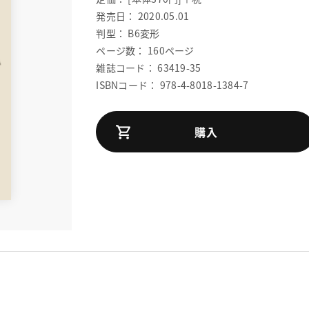
発売日： 2020.05.01
判型： B6変形
ページ数： 160ページ
雑誌コード： 63419-35
ISBNコード： 978-4-8018-1384-7
購入