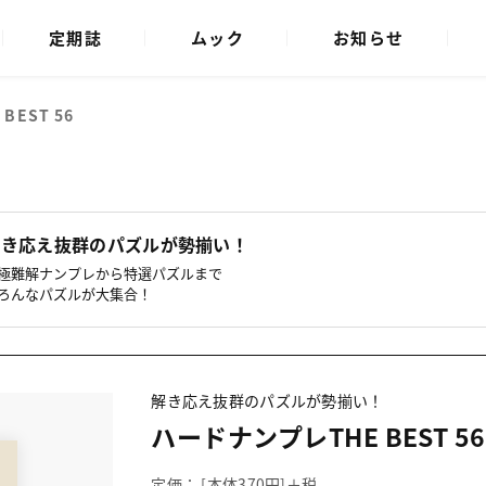
定期誌
ムック
お知らせ
EST 56
解き応え抜群のパズルが勢揃い！
極難解ナンプレから特選パズルまで
ろんなパズルが大集合！
解き応え抜群のパズルが勢揃い！
ハードナンプレTHE BEST 56
定価： [本体370円]＋税