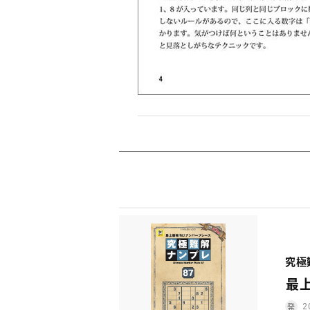
究極
最
2