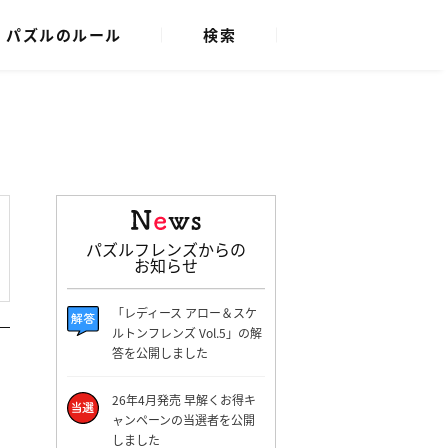
パズルのルール
検索
パズルフレンズからの
お知らせ
「レディース アロー＆スケ
ルトンフレンズ Vol.5」の解
答を公開しました
26年4月発売 早解くお得キ
ャンペーンの当選者を公開
しました