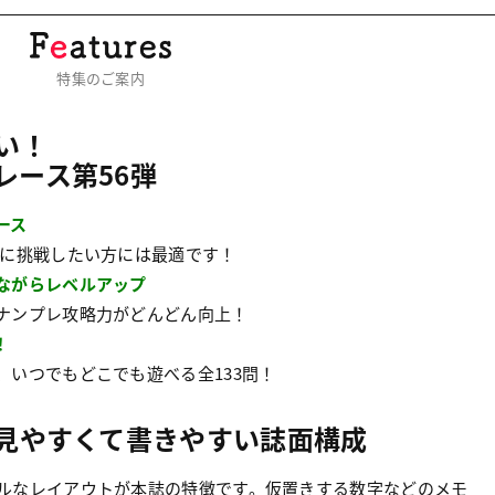
特集のご案内
い！
レース第56弾
ース
レに挑戦したい方には最適です！
ながらレベルアップ
ナンプレ攻略力がどんどん向上！
！
、いつでもどこでも遊べる全133問！
見やすくて書きやすい誌面構成
ルなレイアウトが本誌の特徴です。仮置きする数字などのメモ