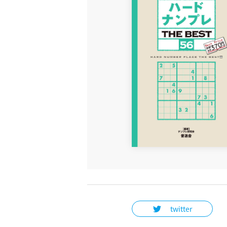
twitter