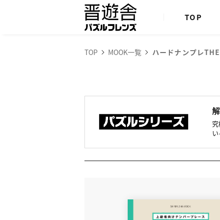
TOP
TOP
MOOK一覧
ハードナンプレTHE B
究
い