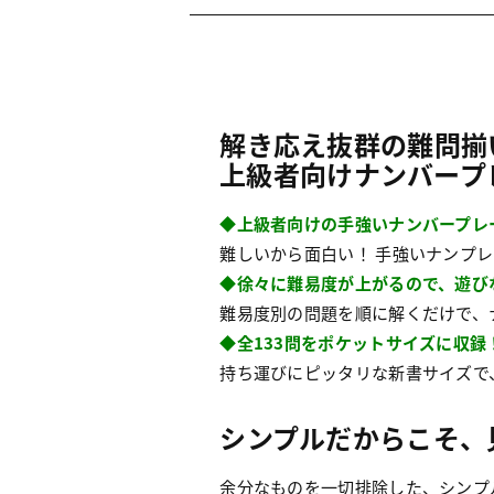
解き応え抜群の難問揃
上級者向けナンバープ
◆上級者向けの手強いナンバープレ
難しいから面白い！ 手強いナンプ
◆徐々に難易度が上がるので、遊び
難易度別の問題を順に解くだけで、
◆全133問をポケットサイズに収録
持ち運びにピッタリな新書サイズで
シンプルだからこそ、
余分なものを一切排除した、シンプ