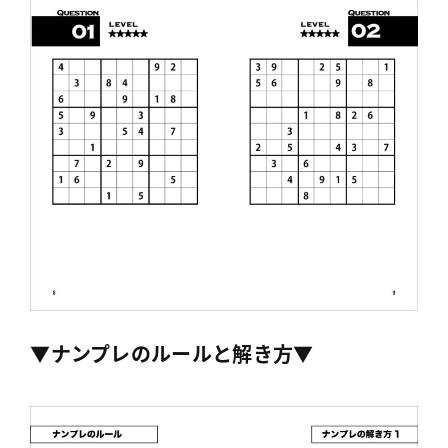
▼ナンプレのルールと解き方▼