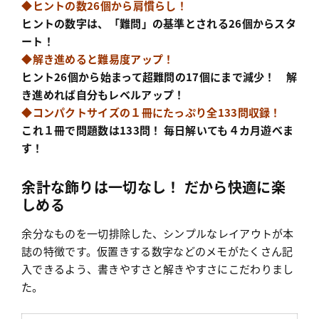
◆ヒントの数26個から肩慣らし！
ヒントの数字は、「難問」の基準とされる26個からスタ
ート！
◆解き進めると難易度アップ！
ヒント26個から始まって超難問の17個にまで減少！ 解
き進めれば自分もレベルアップ！
◆コンパクトサイズの１冊にたっぷり全133問収録！
これ１冊で問題数は133問！ 毎日解いても４カ月遊べま
す！
余計な飾りは一切なし！ だから快適に楽
しめる
余分なものを一切排除した、シンプルなレイアウトが本
誌の特徴です。仮置きする数字などのメモがたくさん記
入できるよう、書きやすさと解きやすさにこだわりまし
た。