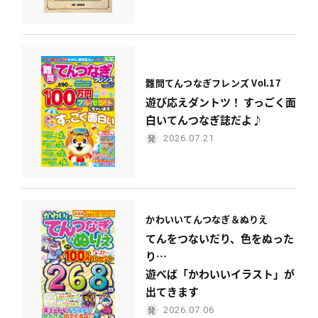
難問てんつなぎフレンズ Vol.17
遊び応えダントツ！ すっごく面
白いてんつなぎ誌だよ♪
2026.07.21
かわいい
てんつなぎ＆ぬりえ
てんをつないだり、色をぬった
り…
遊べば「かわいいイラスト」が
出てきます
2026.07.06