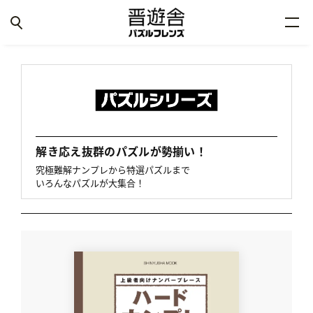
解き応え抜群のパズルが勢揃い！
究極難解ナンプレから特選パズルまで
いろんなパズルが大集合！