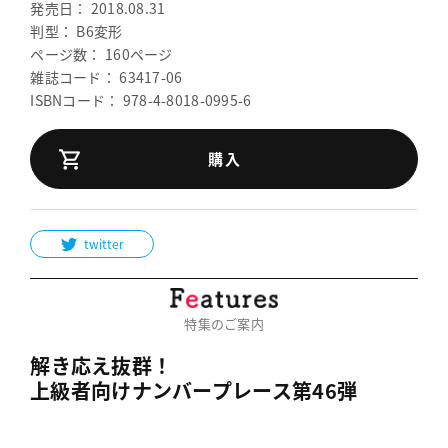
発売日： 2018.08.31
判型： B6変形
ページ数： 160ページ
雑誌コード： 63417-06
ISBNコード： 978-4-8018-0995-6
購入
twitter
特集のご案内
解き応え抜群！
上級者向けナンバープレース第46弾