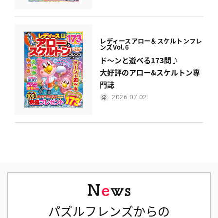
レディース
アロー＆スケルトンフレ
ンズ
Vol.6
ド〜ンと遊べる173問♪
大好評のアロー&スケルトン専
門誌
2026.07.02
パズルフレンズからの