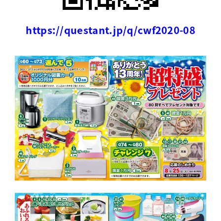
https://questant.jp/q/cwf2020-08