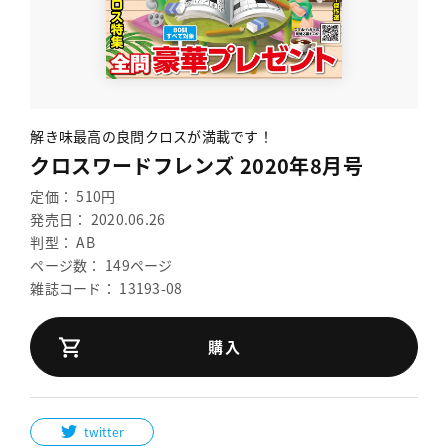
解き味最高の良問クロスが満載です！
クロスワードフレンズ 2020年8月号
定価： 510円
発売日： 2020.06.26
判型： AB
ページ数： 149ページ
雑誌コード： 13193-08
購入
twitter