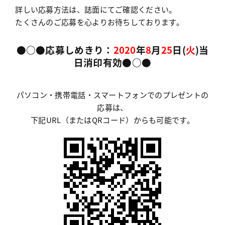
詳しい応募方法は、誌面にてご確認ください。
たくさんのご応募を心よりお待ちしております。
●○●応募しめきり：
2020
年
8
月
25
日(
火
)当
日消印有効●○●
パソコン・携帯電話・スマートフォンでのプレゼントの
応募は、
下記URL（またはQRコード）からも可能です。