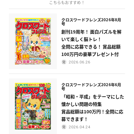
こちらもおすすめ！
クロスワードフレンズ
2026年8月
号
創刊19周年！ 面白パズルを解
いて楽しく脳トレ！
全問に応募できる！ 賞品総額
100万円の豪華プレゼント付
2026.06.26
クロスワードフレンズ
2026年6月
号
「昭和・平成」をテーマにした
懐かしい問題の特集
賞品総額は100万円！全問に応
募できます！
2026.04.24