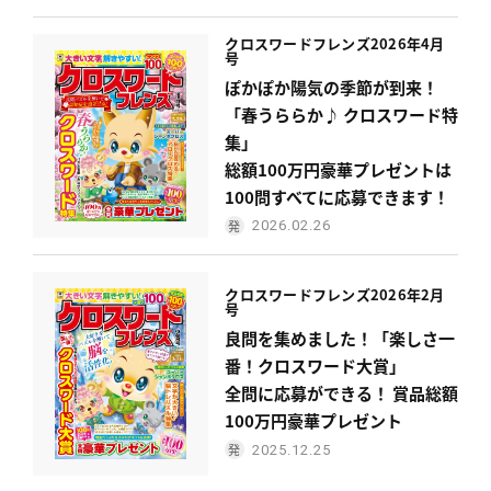
クロスワードフレンズ
2026年4月
号
ぽかぽか陽気の季節が到来！
「春うららか♪ クロスワード特
集」
総額100万円豪華プレゼントは
100問すべてに応募できます！
2026.02.26
クロスワードフレンズ
2026年2月
号
良問を集めました！「楽しさ一
番！クロスワード大賞」
全問に応募ができる！ 賞品総額
100万円豪華プレゼント
2025.12.25