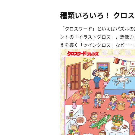
種類いろいろ！ クロ
「クロスワード」といえばパズルの
ントの「イラストクロス」、想像力
えを導く「ツインクロス」など……