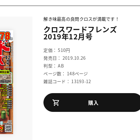
解き味最高の良問クロスが満載です！
クロスワードフレンズ
2019年12月号
定価： 510円
発売日： 2019.10.26
判型： AB
ページ数： 148ページ
雑誌コード： 13193-12
購入