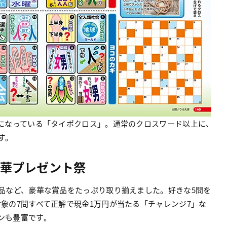
になっている「タイポクロス」。通常のクロスワード以上に、
す。
豪華プレゼント祭
品など、豪華な賞品をたっぷり取り揃えました。好きな5問を
象の7問すべて正解で現金1万円が当たる「チャレンジ7」な
ンも豊富です。