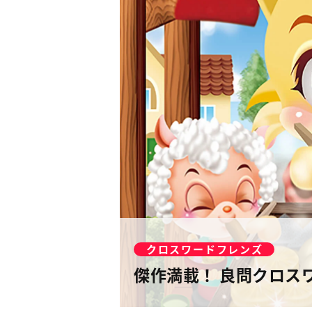
クロスワードフレンズ
傑作満載！ 良問クロス