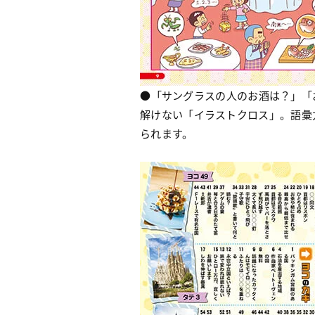
●「サングラスの人のお酒は？」「
解けない「イラストクロス」。語彙
られます。