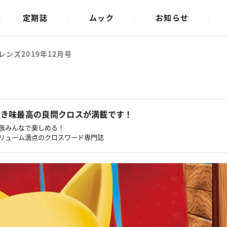
定期誌
ムック
お知らせ
レンズ
2019年12月号
解き味最高の良問クロスが満載です！
族みんなで楽しめる！
リューム満点のクロスワード専門誌