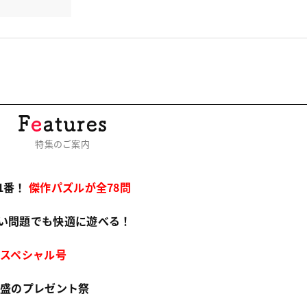
特集のご案内
1番！
傑作パズルが全78問
い問題でも快適に遊べる！
スペシャル号
特盛のプレゼント祭