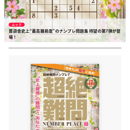
ムック
晋遊舎史上“最高難易度”のナンプレ問題集
待望の第7弾が登
場！