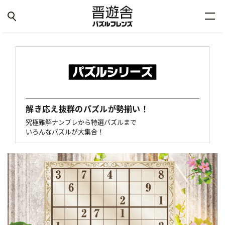
解き応え抜群のパズルが勢揃い！
究極難解ナンプレから特選パズルまで
いろんなパズルが大集合！