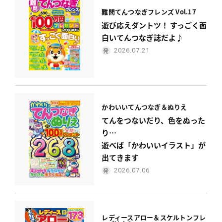
難問てんつなぎフレンズ Vol.17
遊び応えダントツ！ すっごく面
白いてんつなぎ誌だよ♪
2026.07.21
かわいい
てんつなぎ＆ぬりえ
てんをつないだり、色をぬった
り…
遊べば「かわいいイラスト」が
出てきます
2026.07.06
レディース
アロー＆スケルトンフレ