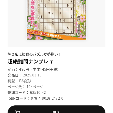
解き応え抜群のパズルが勢揃い！
超絶難問ナンプレ 7
定価： 490円（本体445円＋税）
発売日： 2025.03.13
判型： B6変形
ページ数： 194ページ
雑誌コード： 63510-42
ISBNコード： 978-4-8018-2472-0
購入