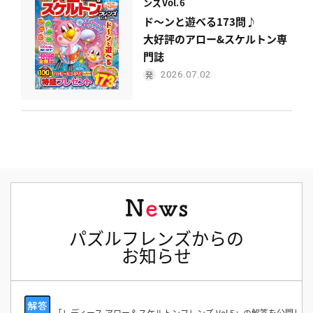
ンズ
Vol.6
ド〜ンと遊べる173問♪
大好評のアロー&スケルトン専
門誌
2026.07.02
パズルフレンズからの
お知らせ
「レディース アロー＆スケルトンフレンズ Vol.5」の解答を公開し