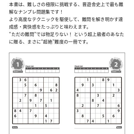
本書は、難しさの極限に挑戦する、晋遊舎史上で最も難
解なナンプレ問題集です！
より高度なテクニックを駆使して、難問を解き明かす達
成感・爽快感をたっぷりと味わえます。
“ただの難問”では物足りない！ という超上級者のあなた
に贈る、まさに“超絶”難度の一冊です。