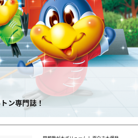
ルトン専門誌！
問題数が大ボリューム！ 面白さ大爆発