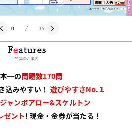
01
04
特集のご案内
本一の
問題数170問
き込みやすい
！
遊びやすさNo.１
ジャンボアロー&スケルトン
プレゼント
! 現金・金券が当たる！