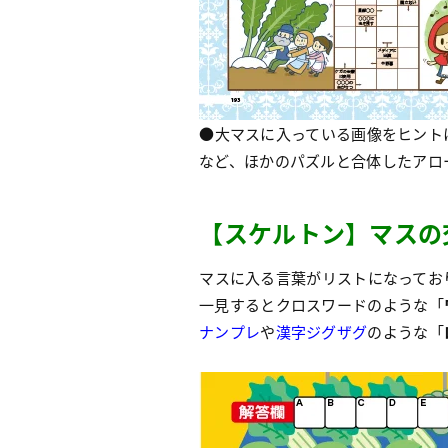
●大マスに入っている画像をヒント
など、ほかのパズルと合体したアロ
【
ス
ケルトン】マスの
マスに入る言葉がリストになってお
一見するとクロスワードのような「
ナンプレ
や
漢字ジグザグ
のような「