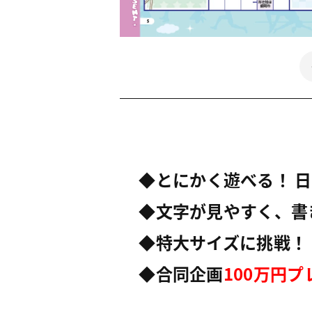
◆
とにかく遊べる！
日
◆文字が見やすく、書
◆特大サイズに挑戦
！
◆合同企画
100万円