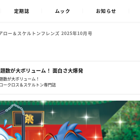
定期誌
ムック
お知らせ
アロー＆スケルトンフレンズ 2025年10月号
題数が大ボリューム！ 面白さ大爆発
題数が大ボリューム！
ロークロス＆スケルトン専門誌