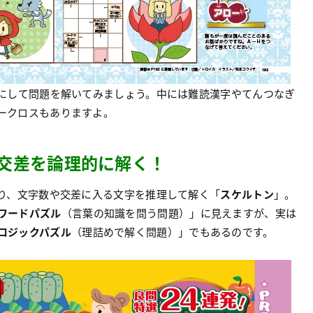
にして問題を解いてみましょう。中には難読漢字やてんつなぎ
ークロスもありますよ。
交差を論理的に解く！
り、文字数や交差に入る文字を推理して解く「
スケルトン
」。
ワードパズル
（言葉の知識を問う問題）」に見えますが、実は
ロジックパズル
（理詰めで解く問題）」でもあるのです。