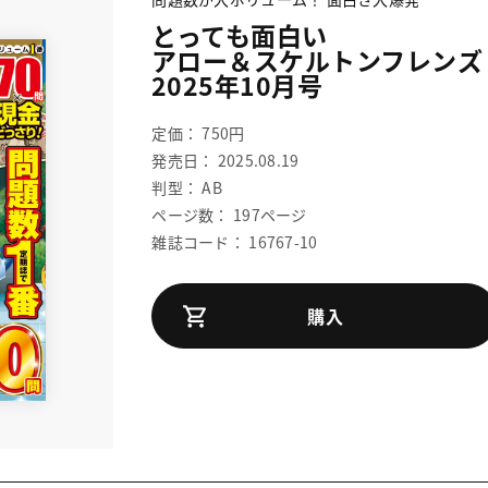
とっても面白い
アロー＆スケルトンフレンズ
2025年10月号
定価： 750円
発売日： 2025.08.19
判型： AB
ページ数： 197ページ
雑誌コード： 16767-10
購入