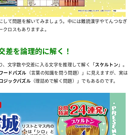
にして問題を解いてみましょう。中には難読漢字やてんつなぎ
ークロスもありますよ。
交差を論理的に解く！
り、文字数や交差に入る文字を推理して解く「
スケルトン
」。
ワードパズル
（言葉の知識を問う問題）」に見えますが、実は
ロジックパズル
（理詰めで解く問題）」でもあるのです。