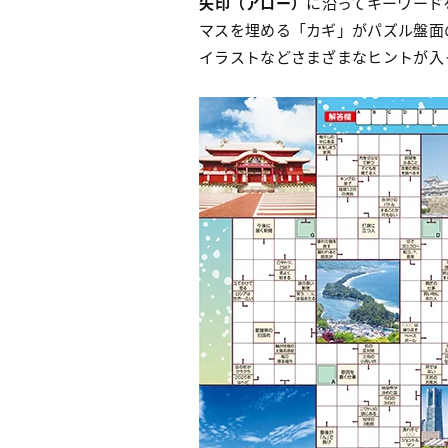
矢印（アロー）
に沿ってキーワード
マスを埋める「カギ」がパズル盤面
イラストなどさまざまなヒントが入