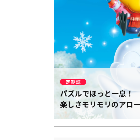
定期誌
パズルでほっと一息！
楽しさモリモリのアロ