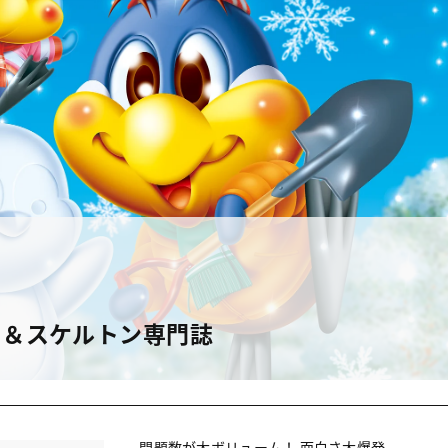
ー＆スケルトン専門誌
問題数が大ボリューム！ 面白さ大爆発