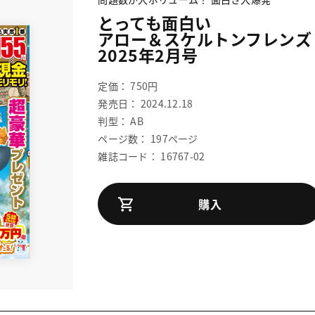
とっても面白い
アロー＆スケルトンフレンズ
2025年2月号
定価： 750円
発売日： 2024.12.18
判型： AB
ページ数： 197ページ
雑誌コード： 16767-02
購入