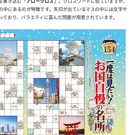
を書き込む「
アロークロス
」。クロスワードに似ていますが、
の中にあるのが特徴です。矢印が出ているマスの中には文字や
っており、バラエティに富んだ問題が用意されています。