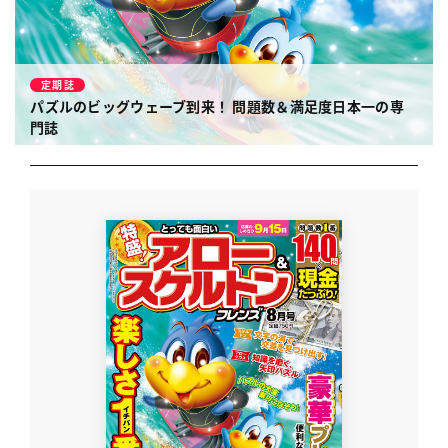
定期誌
パズルのビッグウェーブ到来！
問題数＆満足度日本一の専
門誌