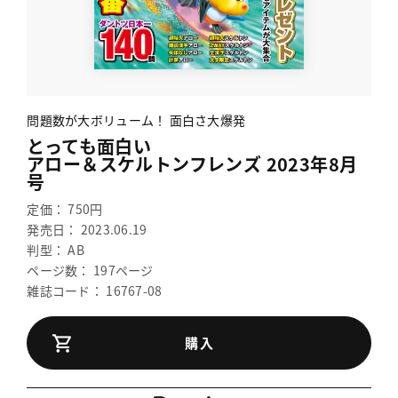
問題数が大ボリューム！ 面白さ大爆発
とっても面白い
アロー＆スケルトンフレンズ 2023年8月
号
定価： 750円
発売日： 2023.06.19
判型： AB
ページ数： 197ページ
雑誌コード： 16767-08
購入