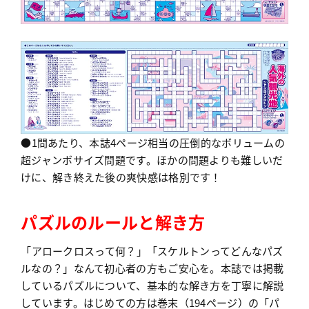
●1問あたり、本誌4ページ相当の圧倒的なボリュームの
超ジャンボサイズ問題です。ほかの問題よりも難しいだ
けに、解き終えた後の爽快感は格別です！
パズルのルールと解き方
「アロークロスって何？」「スケルトンってどんなパズ
ルなの？」なんて初心者の方もご安心を。本誌では掲載
しているパズルについて、基本的な解き方を丁寧に解説
しています。はじめての方は巻末（194ページ）の「パ