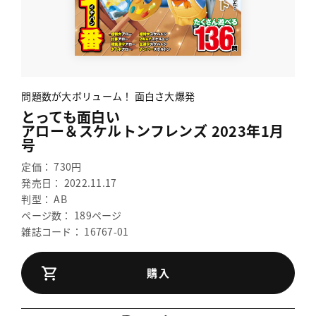
問題数が大ボリューム！ 面白さ大爆発
とっても面白い
アロー＆スケルトンフレンズ 2023年1月
号
定価： 730円
発売日： 2022.11.17
判型： AB
ページ数： 189ページ
雑誌コード： 16767-01
購入