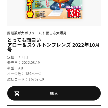
問題数が大ボリューム！ 面白さ大爆発
とっても面白い
アロー＆スケルトンフレンズ 2022年10月
号
定価： 730円
発売日： 2022.08.19
判型： AB
ページ数： 189ページ
雑誌コード： 16767-10
購入