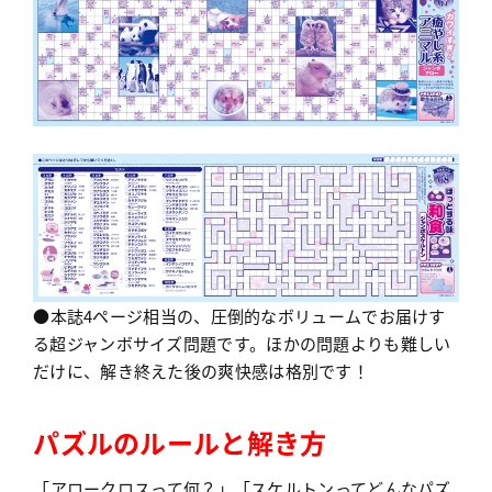
●本誌4ページ相当の、圧倒的なボリュームでお届けす
る超ジャンボサイズ問題です。ほかの問題よりも難しい
だけに、解き終えた後の爽快感は格別です！
パズルのルールと解き方
「アロークロスって何？」「スケルトンってどんなパズ