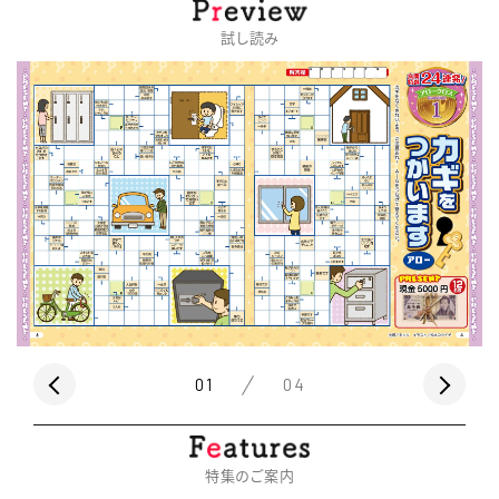
試し読み
01
04
特集のご案内