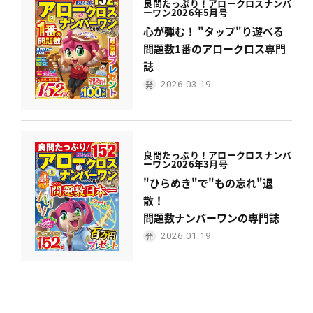
良問たっぷり！
アロークロスナンバ
ーワン
2026年5月号
心が弾む！ "タップ"り遊べる
問題数1番のアロークロス専門
誌
2026.03.19
良問たっぷり！
アロークロスナンバ
ーワン
2026年3月号
"ひらめき"で"もの忘れ"退
散！
問題数ナンバーワンの専門誌
2026.01.19