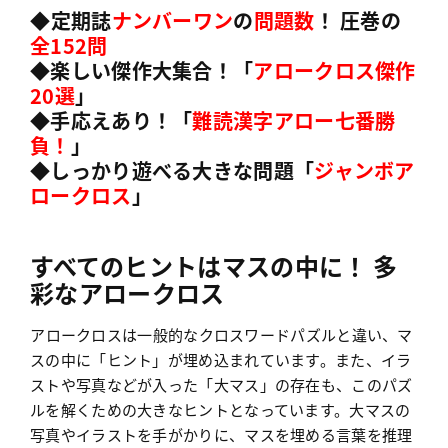
◆定期誌
ナンバーワン
の
問題数
！ 圧巻の
全152問
◆楽しい傑作大集合！「
アロークロス傑作
20選
」
◆手応えあり！「
難読漢字アロー七番勝
負！
」
◆しっかり遊べる大きな問題「
ジャンボア
ロークロス
」
すべてのヒントはマスの中に！ 多
彩なアロークロス
アロークロスは一般的なクロスワードパズルと違い、マ
スの中に「ヒント」が埋め込まれています。また、イラ
ストや写真などが入った「大マス」の存在も、このパズ
ルを解くための大きなヒントとなっています。大マスの
写真やイラストを手がかりに、マスを埋める言葉を推理