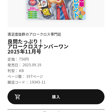
満足度抜群のアロークロス専門誌
良問たっぷり！
アロークロスナンバーワン
2025年11月号
定価： 750円
発売日： 2025.09.19
判型： AB
ページ数： 197ページ
雑誌コード： 19343-11
購入