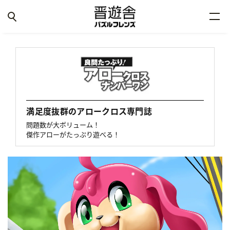
満足度抜群のアロークロス専門誌
問題数が大ボリューム！
傑作アローがたっぷり遊べる！