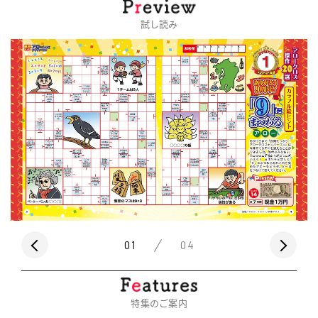
試し読み
01
04
特集のご案内