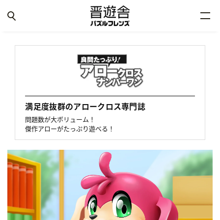
満足度抜群のアロークロス専門誌
問題数が大ボリューム！
傑作アローがたっぷり遊べる！