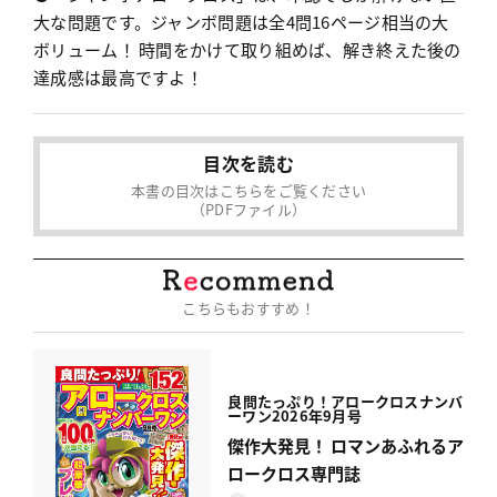
大な問題です。ジャンボ問題は全4問16ページ相当の大
ボリューム！ 時間をかけて取り組めば、解き終えた後の
達成感は最高ですよ！
目次を読む
本書の目次はこちらをご覧ください
（PDFファイル）
こちらもおすすめ！
良問たっぷり！
アロークロスナンバ
ーワン
2026年9月号
傑作大発見！ ロマンあふれるア
ロークロス専門誌