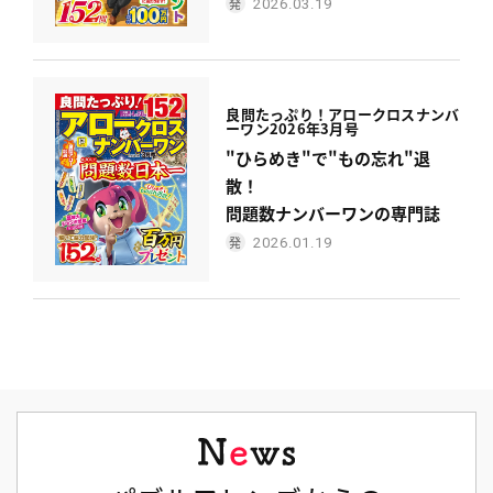
2026.03.19
良問たっぷり！
アロークロスナンバ
ーワン
2026年3月号
"ひらめき"で"もの忘れ"退
散！
問題数ナンバーワンの専門誌
2026.01.19