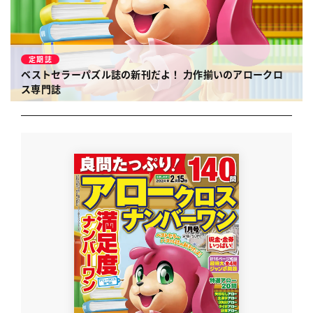
定期誌
ベストセラーパズル誌の新刊だよ！
力作揃いのアロークロ
ス専門誌