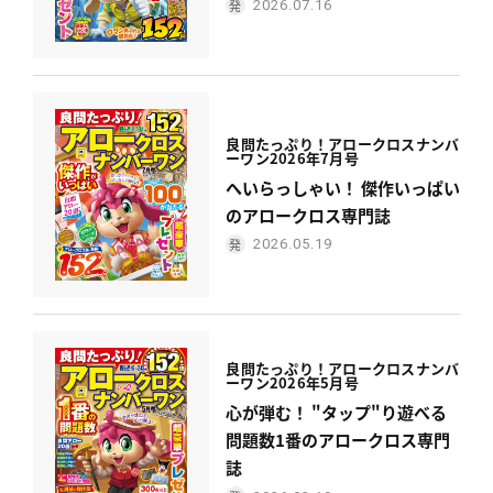
2026.07.16
良問たっぷり！
アロークロスナンバ
ーワン
2026年7月号
へいらっしゃい！ 傑作いっぱい
のアロークロス専門誌
2026.05.19
良問たっぷり！
アロークロスナンバ
ーワン
2026年5月号
心が弾む！ "タップ"り遊べる
問題数1番のアロークロス専門
誌