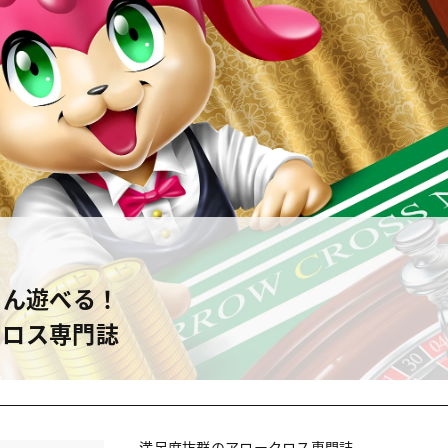
さん遊べる！
クロス専門誌
満足度抜群のアロークロス専門誌