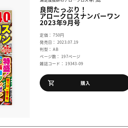
良問たっぷり！
アロークロスナンバーワン
2023年9月号
定価： 750円
発売日： 2023.07.19
判型： AB
ページ数： 197ページ
雑誌コード： 19343-09
購入