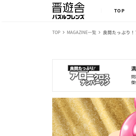
TOP
TOP
MAGAZINE一覧
良問たっぷり！
問
傑