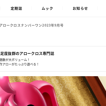
定期誌
ムック
お知らせ
アロークロスナンバーワン
2023年9月号
満足度抜群のアロークロス専門誌
題数が大ボリューム！
作アローがたっぷり遊べる！