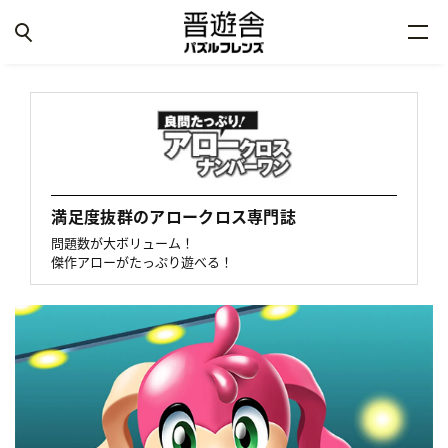
満足度抜群のアロークロス専門誌
問題数が大ボリューム！
傑作アローがたっぷり遊べる！