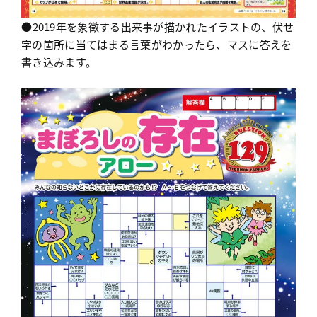
●2019年を象徴する出来事が描かれたイラストの、伏せ
字の箇所に当てはまる言葉がわかったら、マスに答えを
書き込みます。