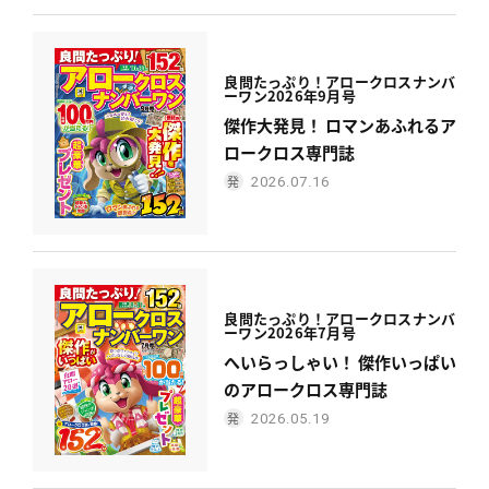
良問たっぷり！
アロークロスナンバ
ーワン
2026年9月号
傑作大発見！ ロマンあふれるア
ロークロス専門誌
2026.07.16
良問たっぷり！
アロークロスナンバ
ーワン
2026年7月号
へいらっしゃい！ 傑作いっぱい
のアロークロス専門誌
2026.05.19