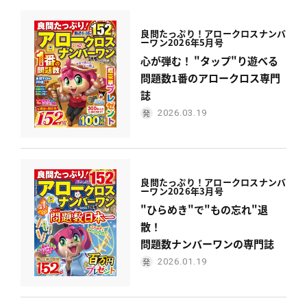
良問たっぷり！
アロークロスナンバ
ーワン
2026年5月号
心が弾む！ "タップ"り遊べる
問題数1番のアロークロス専門
誌
2026.03.19
良問たっぷり！
アロークロスナンバ
ーワン
2026年3月号
"ひらめき"で"もの忘れ"退
散！
問題数ナンバーワンの専門誌
2026.01.19