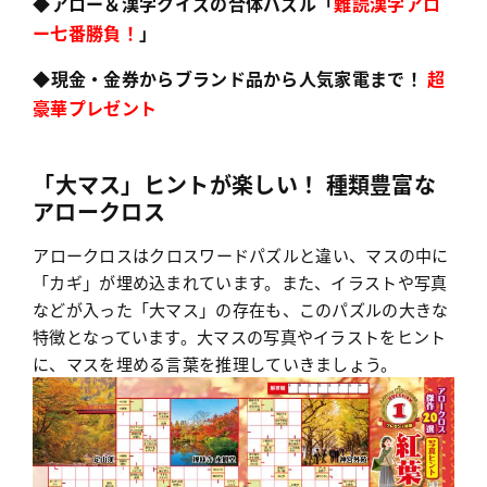
◆アロー＆漢字クイズの合体パズル「
難読漢字アロ
ー七番勝負！
」
◆現金・金券からブランド品から人気家電まで！
超
豪華プレゼント
「大マス」ヒントが楽しい！
種類豊富な
アロークロス
アロークロスはクロスワードパズルと違い、マスの中に
「カギ」が埋め込まれています。また、イラストや写真
などが入った「大マス」の存在も、このパズルの大きな
特徴となっています。大マスの写真やイラストをヒント
に、マスを埋める言葉を推理していきましょう。