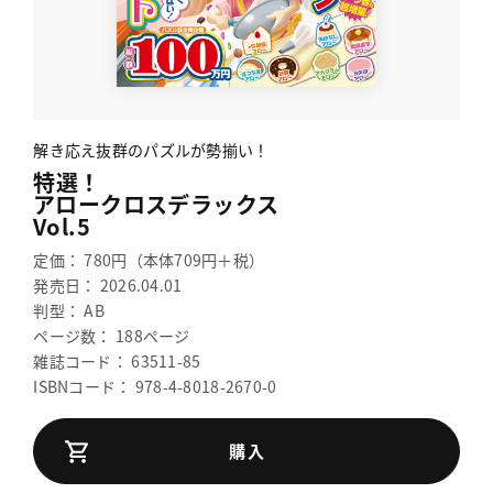
解き応え抜群のパズルが勢揃い！
特選！
アロークロスデラックス
Vol.5
定価： 780円（本体709円＋税）
発売日： 2026.04.01
判型： AB
ページ数： 188ページ
雑誌コード： 63511-85
ISBNコード： 978-4-8018-2670-0
購入