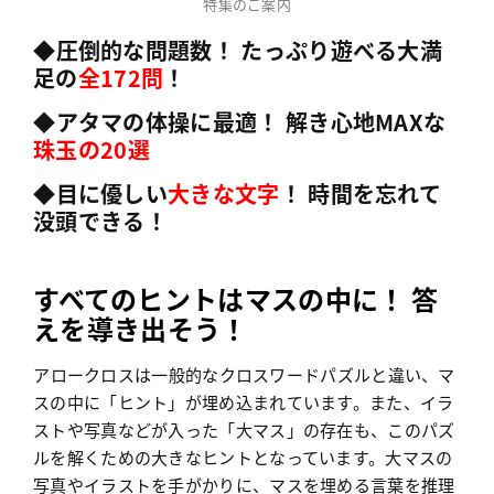
特集のご案内
◆圧倒的な問題数！
たっぷり遊べる大満
足の
全172問
！
◆アタマの体操に最適！
解き心地MAXな
珠玉の20選
◆目に優しい
大きな文字
！ 時間を忘れて
没頭できる！
すべてのヒントはマスの中に！ 答
えを導き出そう！
アロークロスは一般的なクロスワードパズルと違い、マ
スの中に「ヒント」が埋め込まれています。また、イラ
ストや写真などが入った「大マス」の存在も、このパズ
ルを解くための大きなヒントとなっています。大マスの
写真やイラストを手がかりに、マスを埋める言葉を推理