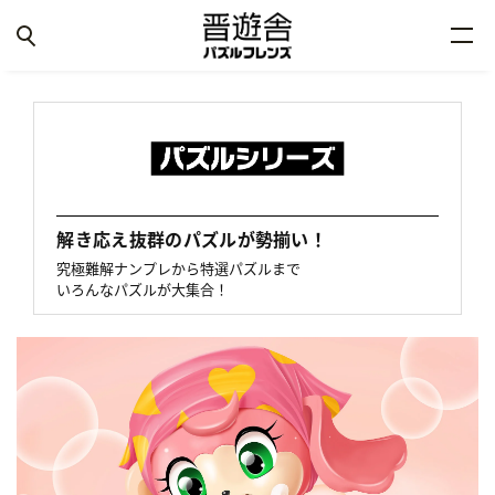
解き応え抜群のパズルが勢揃い！
究極難解ナンプレから特選パズルまで
いろんなパズルが大集合！