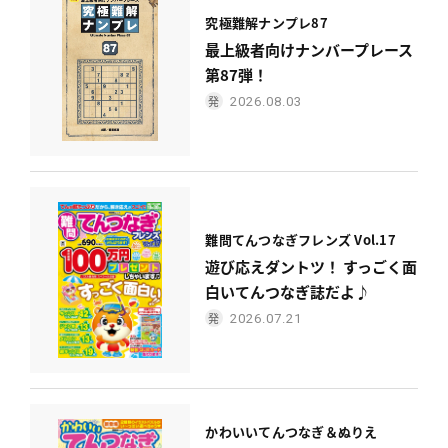
究極難解ナンプレ87
最上級者向けナンバープレース
第87弾！
2026.08.03
難問てんつなぎフレンズ Vol.17
遊び応えダントツ！ すっごく面
白いてんつなぎ誌だよ♪
2026.07.21
かわいい
てんつなぎ＆ぬりえ