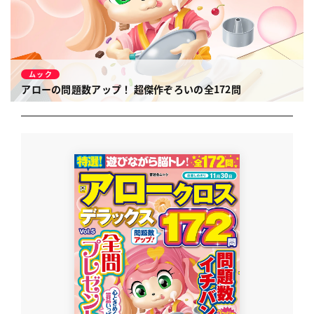
ムック
アローの問題数アップ！ 超傑作ぞろいの全172問