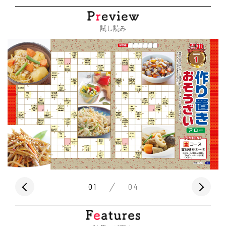
試し読み
01
04