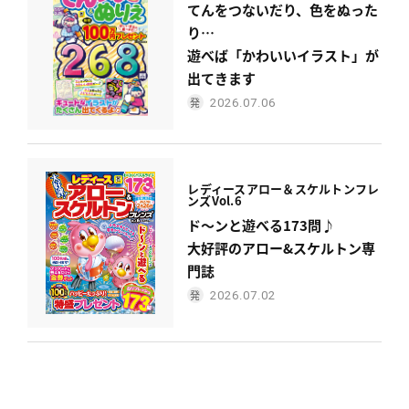
てんをつないだり、色をぬった
り…
遊べば「かわいいイラスト」が
出てきます
2026.07.06
レディース
アロー＆スケルトンフレ
ンズ
Vol.6
ド〜ンと遊べる173問♪
大好評のアロー&スケルトン専
門誌
2026.07.02